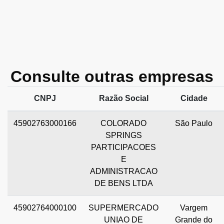
Consulte outras empresas
CNPJ
Razão Social
Cidade
45902763000166
COLORADO
São Paulo
SPRINGS
PARTICIPACOES
E
ADMINISTRACAO
DE BENS LTDA
45902764000100
SUPERMERCADO
Vargem
UNIAO DE
Grande do