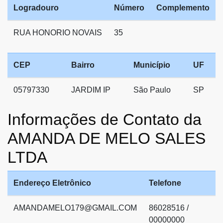
Logradouro
Número
Complemento
RUA HONORIO NOVAIS
35
CEP
Bairro
Município
UF
05797330
JARDIM IP
São Paulo
SP
Informações de Contato da
AMANDA DE MELO SALES
LTDA
Endereço Eletrônico
Telefone
AMANDAMELO179@GMAIL.COM
86028516 /
00000000