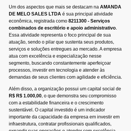
Um dos aspectos que mais se destacam na
AMANDA
DE MELO SALES LTDA
é sua principal atividade
econômica, registrada como
8211300 - Serviços
combinados de escritório e apoio administrativo
.
Essa atividade representa o foco principal de sua
atuação, sendo o pilar que sustenta seus produtos,
serviços e soluções entregues ao mercado. A empresa
atua com excelência e especialização nesse
segmento, buscando constantemente aperfeiçoar
processos, investir em tecnologia e atender às
demandas de seus clientes com agilidade e eficiência.
Além disso, a organização possui um capital social de
R$ R$ 1.000,00
, o que demonstra seu compromisso
com a estabilidade financeira e o crescimento
sustentável. O capital investido é um indicador
importante da capacidade da empresa em investir em
infraestrutura, contratar profissionais qualificados,
expandir suas operações e atender com excelência.