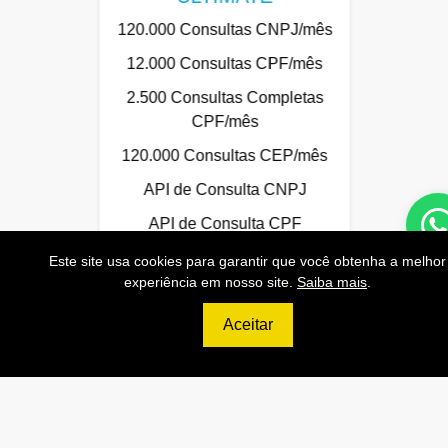
120.000 Consultas CNPJ/mês
12.000 Consultas CPF/mês
2.500 Consultas Completas
CPF/mês
120.000 Consultas CEP/mês
API de Consulta CNPJ
API de Consulta CPF
API de Consulta CEP
Este site usa cookies para garantir que você obtenha a melhor
experiência em nosso site.
Saiba mais
.
Base 100% Atualizada!
Aceitar
Contratar
Anterior
Próxi