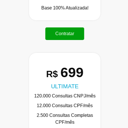
Base 100% Atualizada!
Contratar
699
R$
ULTIMATE
120.000 Consultas CNPJ/mês
12.000 Consultas CPF/mês
2.500 Consultas Completas
CPF/mês