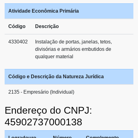
Atividade Econômica Primária
Código
Descrição
4330402
Instalação de portas, janelas, tetos,
divisórias e armários embutidos de
qualquer material
Código e Descrição da Natureza Jurídica
2135 - Empresário (Individual)
Endereço do CNPJ:
45902737000138
Logradouro
Número
Complemento