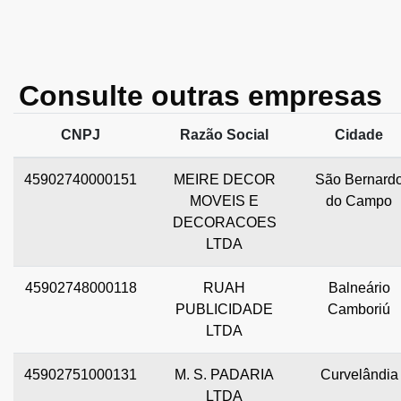
Consulte outras empresas
CNPJ
Razão Social
Cidade
45902740000151
MEIRE DECOR
São Bernard
MOVEIS E
do Campo
DECORACOES
LTDA
45902748000118
RUAH
Balneário
PUBLICIDADE
Camboriú
LTDA
45902751000131
M. S. PADARIA
Curvelândia
LTDA