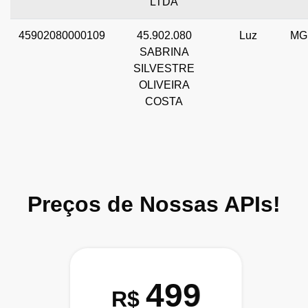
LTDA
45902080000109
45.902.080
Luz
MG
SABRINA
SILVESTRE
OLIVEIRA
COSTA
Preços de Nossas APIs!
499
R$