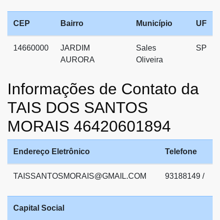
CEP
Bairro
Município
UF
14660000
JARDIM
Sales
SP
AURORA
Oliveira
Informações de Contato da
TAIS DOS SANTOS
MORAIS 46420601894
Endereço Eletrônico
Telefone
TAISSANTOSMORAIS@GMAIL.COM
93188149 /
Capital Social