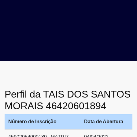
Perfil da TAIS DOS SANTOS
MORAIS 46420601894
Número de Inscrição
Data de Abertura
45902054000180 - MATRIZ
04/04/2022