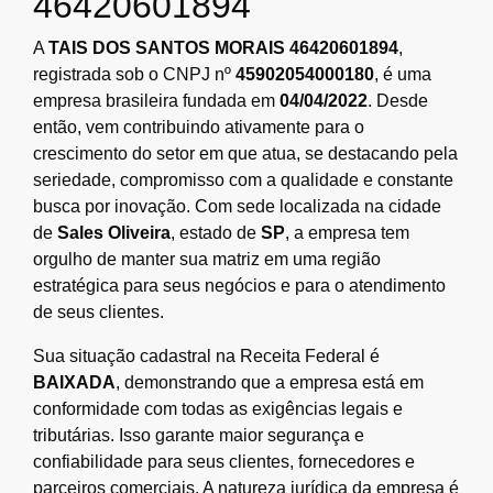
46420601894
A
TAIS DOS SANTOS MORAIS 46420601894
,
registrada sob o CNPJ nº
45902054000180
, é uma
empresa brasileira fundada em
04/04/2022
. Desde
então, vem contribuindo ativamente para o
crescimento do setor em que atua, se destacando pela
seriedade, compromisso com a qualidade e constante
busca por inovação. Com sede localizada na cidade
de
Sales Oliveira
, estado de
SP
, a empresa tem
orgulho de manter sua matriz em uma região
estratégica para seus negócios e para o atendimento
de seus clientes.
Sua situação cadastral na Receita Federal é
BAIXADA
, demonstrando que a empresa está em
conformidade com todas as exigências legais e
tributárias. Isso garante maior segurança e
confiabilidade para seus clientes, fornecedores e
parceiros comerciais. A natureza jurídica da empresa é