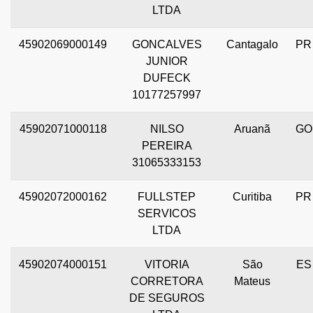
LTDA
45902069000149
GONCALVES
Cantagalo
PR
JUNIOR
DUFECK
10177257997
45902071000118
NILSO
Aruanã
GO
PEREIRA
31065333153
45902072000162
FULLSTEP
Curitiba
PR
SERVICOS
LTDA
45902074000151
VITORIA
São
ES
CORRETORA
Mateus
DE SEGUROS