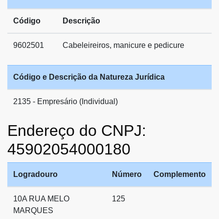
Código
Descrição
9602501
Cabeleireiros, manicure e pedicure
Código e Descrição da Natureza Jurídica
2135 - Empresário (Individual)
Endereço do CNPJ:
45902054000180
Logradouro
Número
Complemento
10A RUA MELO
125
MARQUES