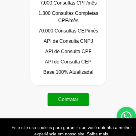
7.000 Consultas CPF/mês
1.300 Consultas Completas
CPF/mês
70.000 Consultas CEP/mês
API de Consulta CNPJ
API de Consulta CPF
API de Consulta CEP
Base 100% Atualizada!
Contratar
Este site usa cookies para garantir que você obtenha a melhor
experiência em nosso site.
Saiba mais
.