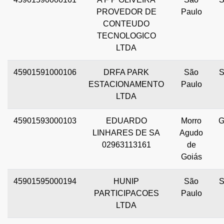
PROVEDOR DE
Paulo
CONTEUDO
TECNOLOGICO
LTDA
45901591000106
DRFA PARK
São
ESTACIONAMENTO
Paulo
LTDA
45901593000103
EDUARDO
Morro
LINHARES DE SA
Agudo
02963113161
de
Goiás
45901595000194
HUNIP
São
PARTICIPACOES
Paulo
LTDA