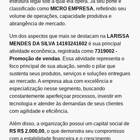
estrutura legal sob a qual ela opera. Já seu porte é
classificado como
MICRO EMPRESA
, refletindo seu
volume de operações, capacidade produtiva e
abrangência de mercado.
Um dos aspectos que mais se destacam na
LARISSA
MENDES DA SILVA 14193241602
é sua principal
atividade econômica, registrada como
7319002 -
Promoção de vendas
. Essa atividade representa o
foco principal de sua atuação, sendo o pilar que
sustenta seus produtos, serviços e soluções entregues
ao mercado. A empresa atua com excelência e
especialização nesse segmento, buscando
constantemente aperfeiçoar processos, investir em
tecnologia e atender às demandas de seus clientes
com agilidade e eficiência.
Além disso, a organização possui um capital social de
R$ R$ 2.000,00
, o que demonstra seu compromisso
com a estabilidade financeira e o crescimento