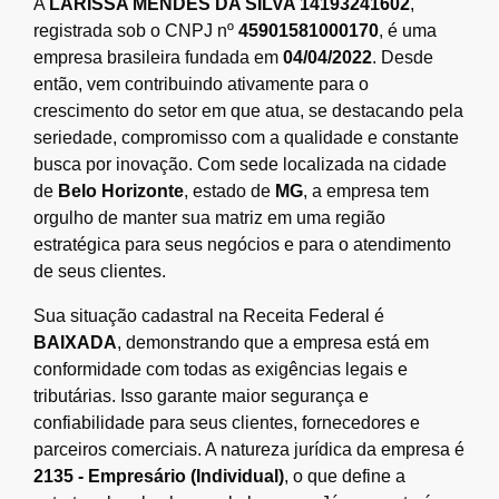
A
LARISSA MENDES DA SILVA 14193241602
,
registrada sob o CNPJ nº
45901581000170
, é uma
empresa brasileira fundada em
04/04/2022
. Desde
então, vem contribuindo ativamente para o
crescimento do setor em que atua, se destacando pela
seriedade, compromisso com a qualidade e constante
busca por inovação. Com sede localizada na cidade
de
Belo Horizonte
, estado de
MG
, a empresa tem
orgulho de manter sua matriz em uma região
estratégica para seus negócios e para o atendimento
de seus clientes.
Sua situação cadastral na Receita Federal é
BAIXADA
, demonstrando que a empresa está em
conformidade com todas as exigências legais e
tributárias. Isso garante maior segurança e
confiabilidade para seus clientes, fornecedores e
parceiros comerciais. A natureza jurídica da empresa é
2135 - Empresário (Individual)
, o que define a