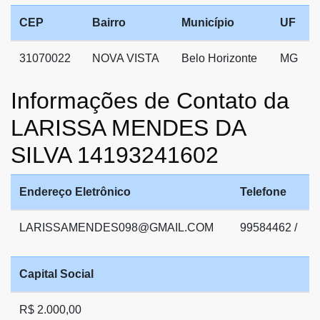
CEP
Bairro
Município
UF
31070022
NOVA VISTA
Belo Horizonte
MG
Informações de Contato da
LARISSA MENDES DA
SILVA 14193241602
Endereço Eletrônico
Telefone
LARISSAMENDES098@GMAIL.COM
99584462 /
Capital Social
R$ 2.000,00