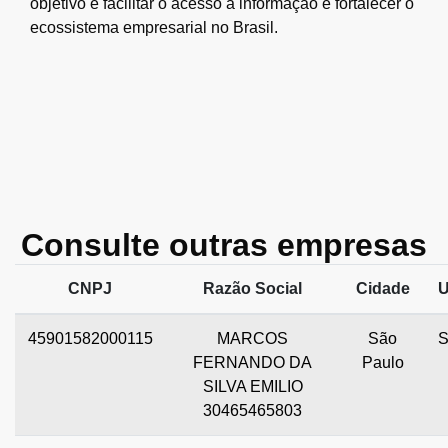
objetivo é facilitar o acesso à informação e fortalecer o
ecossistema empresarial no Brasil.
Consulte outras empresas
CNPJ
Razão Social
Cidade
45901582000115
MARCOS
São
FERNANDO DA
Paulo
SILVA EMILIO
30465465803