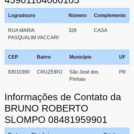
45901104000105
Logradouro
Número
Complemento
RUA MARIA
328
CASA
PASQUALIM VACCARI
CEP
Bairro
Município
UF
83010390
CRUZEIRO
São José dos
PR
Pinhais
Informações de Contato da
BRUNO ROBERTO
SLOMPO 08481959901