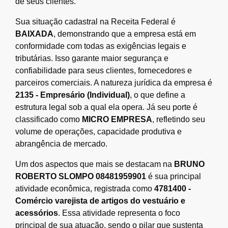
de seus clientes.
Sua situação cadastral na Receita Federal é
BAIXADA
, demonstrando que a empresa está em
conformidade com todas as exigências legais e
tributárias. Isso garante maior segurança e
confiabilidade para seus clientes, fornecedores e
parceiros comerciais. A natureza jurídica da empresa é
2135 - Empresário (Individual)
, o que define a
estrutura legal sob a qual ela opera. Já seu porte é
classificado como
MICRO EMPRESA
, refletindo seu
volume de operações, capacidade produtiva e
abrangência de mercado.
Um dos aspectos que mais se destacam na
BRUNO
ROBERTO SLOMPO 08481959901
é sua principal
atividade econômica, registrada como
4781400 -
Comércio varejista de artigos do vestuário e
acessórios
. Essa atividade representa o foco
principal de sua atuação, sendo o pilar que sustenta