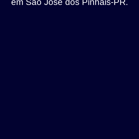
em São José dos Pinhais-PR.