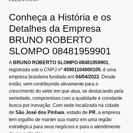
Conheça a História e os
Detalhes da Empresa
BRUNO ROBERTO
SLOMPO 08481959901
A
BRUNO ROBERTO SLOMPO 08481959901
,
registrada sob o CNPJ nº
45901104000105
, é uma
empresa brasileira fundada em
04/04/2022
. Desde
então, vem contribuindo ativamente para o
crescimento do setor em que atua, se destacando pela
seriedade, compromisso com a qualidade e constante
busca por inovação. Com sede localizada na cidade
de
São José dos Pinhais
, estado de
PR
, a empresa
tem orgulho de manter sua matriz em uma região
estratégica para seus negócios e para o atendimento