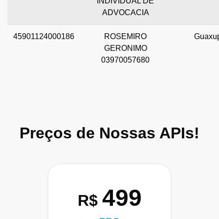
INDIVIDUAL DE
ADVOCACIA
45901124000186
ROSEMIRO
Guaxu
GERONIMO
03970057680
Preços de Nossas APIs!
499
R$