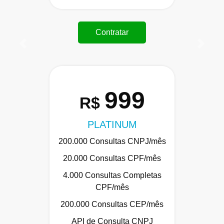
Contratar
Anterior
Próxi
999
R$
PLATINUM
200.000 Consultas CNPJ/mês
20.000 Consultas CPF/mês
4.000 Consultas Completas
CPF/mês
200.000 Consultas CEP/mês
API de Consulta CNPJ