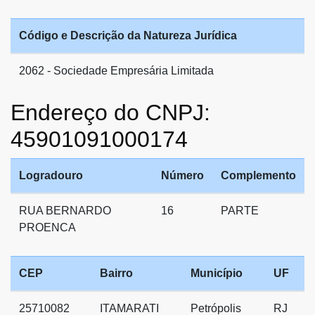
Código e Descrição da Natureza Jurídica
2062 - Sociedade Empresária Limitada
Endereço do CNPJ:
45901091000174
Logradouro
Número
Complemento
RUA BERNARDO
16
PARTE
PROENCA
CEP
Bairro
Município
UF
25710082
ITAMARATI
Petrópolis
RJ