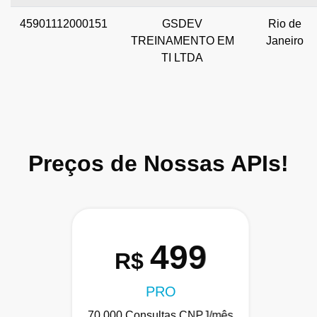
45901112000151
GSDEV
Rio de
TREINAMENTO EM
Janeiro
TI LTDA
Preços de Nossas APIs!
499
R$
PRO
70.000 Consultas CNPJ/mês