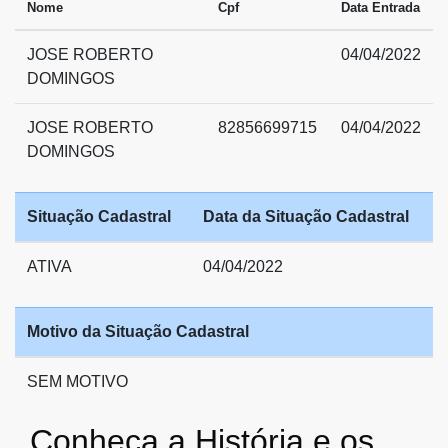
Nome
Cpf
Data Entrada
JOSE ROBERTO
04/04/2022
DOMINGOS
JOSE ROBERTO
82856699715
04/04/2022
DOMINGOS
Situação Cadastral
Data da Situação Cadastral
ATIVA
04/04/2022
Motivo da Situação Cadastral
SEM MOTIVO
Conheça a História e os