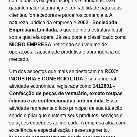
com todas as exigências legais e tributárias. Isso
garante maior segurança e confiabilidade para seus
clientes, fornecedores e parceiros comerciais. A
natureza jurídica da empresa é
2062 - Sociedade
Empresária Limitada
, o que define a estrutura legal
sob a qual ela opera. Já seu porte é classificado como
MICRO EMPRESA
, refletindo seu volume de
operações, capacidade produtiva e abrangência de
mercado.
Um dos aspectos que mais se destacam na
ROXY
INDUSTRIA E COMERCIO LTDA
é sua principal
atividade econômica, registrada como
1412601 -
Confecção de peças de vestuário, exceto roupas
íntimas e as confeccionadas sob medida
. Essa
atividade representa o foco principal de sua atuação,
sendo o pilar que sustenta seus produtos, serviços e
soluções entregues ao mercado. A empresa atua com
excelência e especialização nesse segmento,