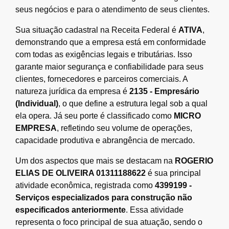
seus negócios e para o atendimento de seus clientes.
Sua situação cadastral na Receita Federal é
ATIVA
,
demonstrando que a empresa está em conformidade
com todas as exigências legais e tributárias. Isso
garante maior segurança e confiabilidade para seus
clientes, fornecedores e parceiros comerciais. A
natureza jurídica da empresa é
2135 - Empresário
(Individual)
, o que define a estrutura legal sob a qual
ela opera. Já seu porte é classificado como
MICRO
EMPRESA
, refletindo seu volume de operações,
capacidade produtiva e abrangência de mercado.
Um dos aspectos que mais se destacam na
ROGERIO
ELIAS DE OLIVEIRA 01311188622
é sua principal
atividade econômica, registrada como
4399199 -
Serviços especializados para construção não
especificados anteriormente
. Essa atividade
representa o foco principal de sua atuação, sendo o