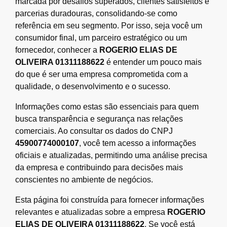
marcada por desafios superados, clientes satisfeitos e
parcerias duradouras, consolidando-se como
referência em seu segmento. Por isso, seja você um
consumidor final, um parceiro estratégico ou um
fornecedor, conhecer a
ROGERIO ELIAS DE
OLIVEIRA 01311188622
é entender um pouco mais
do que é ser uma empresa comprometida com a
qualidade, o desenvolvimento e o sucesso.
Informações como estas são essenciais para quem
busca transparência e segurança nas relações
comerciais. Ao consultar os dados do CNPJ
45900774000107
, você tem acesso a informações
oficiais e atualizadas, permitindo uma análise precisa
da empresa e contribuindo para decisões mais
conscientes no ambiente de negócios.
Esta página foi construída para fornecer informações
relevantes e atualizadas sobre a empresa
ROGERIO
ELIAS DE OLIVEIRA 01311188622
. Se você está