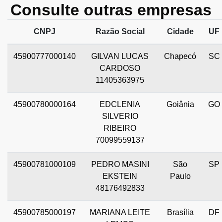
Consulte outras empresas
CNPJ
Razão Social
Cidade
UF
45900777000140
GILVAN LUCAS
Chapecó
SC
CARDOSO
11405363975
45900780000164
EDCLENIA
Goiânia
GO
SILVERIO
RIBEIRO
70099559137
45900781000109
PEDRO MASINI
São
SP
EKSTEIN
Paulo
48176492833
45900785000197
MARIANA LEITE
Brasília
DF