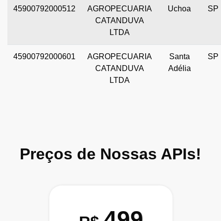
45900792000512
AGROPECUARIA
Uchoa
SP
CATANDUVA
LTDA
45900792000601
AGROPECUARIA
Santa
SP
CATANDUVA
Adélia
LTDA
Preços de Nossas APIs!
499