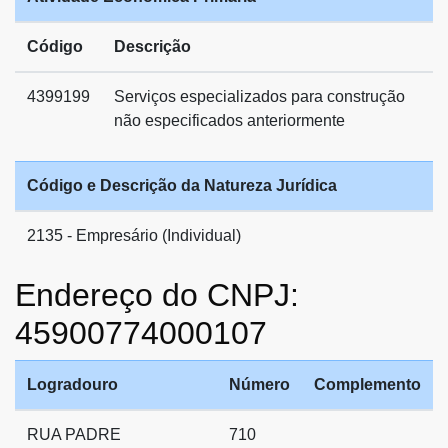
Código
Descrição
4399199
Serviços especializados para construção
não especificados anteriormente
Código e Descrição da Natureza Jurídica
2135 - Empresário (Individual)
Endereço do CNPJ:
45900774000107
Logradouro
Número
Complemento
RUA PADRE
710