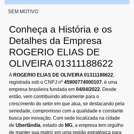
SEM MOTIVO
Conheça a História e os
Detalhes da Empresa
ROGERIO ELIAS DE
OLIVEIRA 01311188622
A
ROGERIO ELIAS DE OLIVEIRA 01311188622
,
registrada sob o CNPJ nº
45900774000107
, é uma
empresa brasileira fundada em
04/04/2022
. Desde
então, vem contribuindo ativamente para o
crescimento do setor em que atua, se destacando pela
seriedade, compromisso com a qualidade e constante
busca por inovação. Com sede localizada na cidade
de
Uberlândia
, estado de
MG
, a empresa tem orgulho
de manter sua matriz em uma região estratégica para