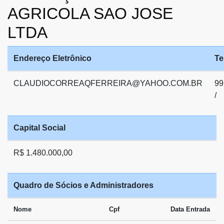
AGRICOLA SAO JOSE
LTDA
Endereço Eletrônico
Te
CLAUDIOCORREAQFERREIRA@YAHOO.COM.BR
99
/
Capital Social
R$ 1.480.000,00
Quadro de Sócios e Administradores
Nome
Cpf
Data Entrada