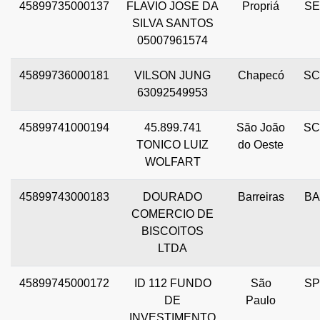
45899735000137
FLAVIO JOSE DA
Propriá
SE
SILVA SANTOS
05007961574
45899736000181
VILSON JUNG
Chapecó
SC
63092549953
45899741000194
45.899.741
São João
SC
TONICO LUIZ
do Oeste
WOLFART
45899743000183
DOURADO
Barreiras
BA
COMERCIO DE
BISCOITOS
LTDA
45899745000172
ID 112 FUNDO
São
SP
DE
Paulo
INVESTIMENTO