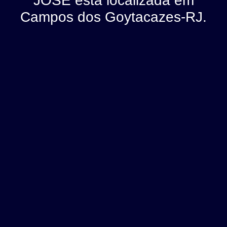
JOSE está localizada em
Campos dos Goytacazes-RJ.