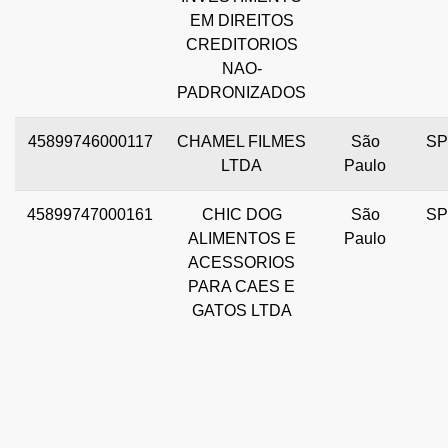
EM DIREITOS
CREDITORIOS
NAO-
PADRONIZADOS
45899746000117
CHAMEL FILMES
São
SP
LTDA
Paulo
45899747000161
CHIC DOG
São
SP
ALIMENTOS E
Paulo
ACESSORIOS
PARA CAES E
GATOS LTDA