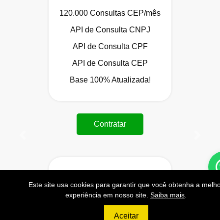
120.000 Consultas CEP/mês
API de Consulta CNPJ
API de Consulta CPF
API de Consulta CEP
Base 100% Atualizada!
Contratar
Anterior
Próxi
999
Este site usa cookies para garantir que você obtenha a melh
R$
experiência em nosso site.
Saiba mais
.
PLATINUM
Aceitar