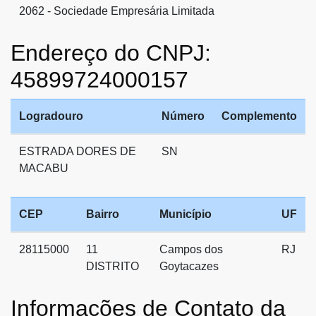
2062 - Sociedade Empresária Limitada
Endereço do CNPJ:
45899724000157
Logradouro
Número
Complemento
ESTRADA DORES DE
SN
MACABU
CEP
Bairro
Município
UF
28115000
11
Campos dos
RJ
DISTRITO
Goytacazes
Informações de Contato da