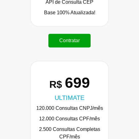
API de Consulta CEP
Base 100% Atualizada!
Contratar
699
R$
ULTIMATE
120.000 Consultas CNPJ/mês
12.000 Consultas CPF/mês
2.500 Consultas Completas
CPF/mês