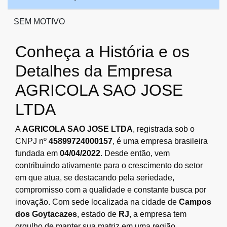
SEM MOTIVO
Conheça a História e os
Detalhes da Empresa
AGRICOLA SAO JOSE
LTDA
A
AGRICOLA SAO JOSE LTDA
, registrada sob o
CNPJ nº
45899724000157
, é uma empresa brasileira
fundada em
04/04/2022
. Desde então, vem
contribuindo ativamente para o crescimento do setor
em que atua, se destacando pela seriedade,
compromisso com a qualidade e constante busca por
inovação. Com sede localizada na cidade de
Campos
dos Goytacazes
, estado de
RJ
, a empresa tem
orgulho de manter sua matriz em uma região