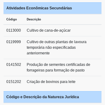
Atividades Econômicas Secundárias
Código
Descrição
0113000
Cultivo de cana-de-açúcar
0119999
Cultivo de outras plantas de lavoura
temporária não especificadas
anteriormente
0141502
Produção de sementes certificadas de
forrageiras para formação de pasto
0151202
Criação de bovinos para leite
Código e Descrição da Natureza Jurídica