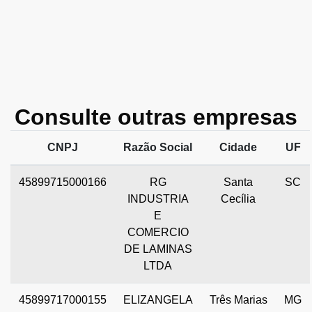
Consulte outras empresas
CNPJ
Razão Social
Cidade
UF
45899715000166
RG
Santa
SC
INDUSTRIA
Cecília
E
COMERCIO
DE LAMINAS
LTDA
45899717000155
ELIZANGELA
Três Marias
MG