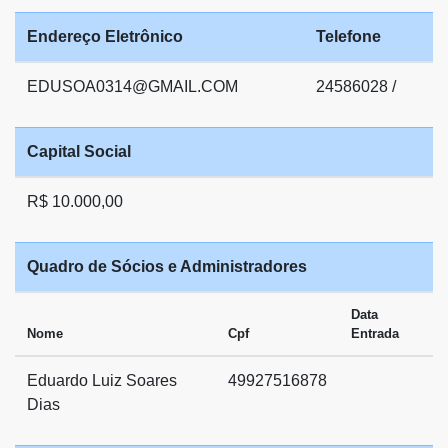
Endereço Eletrônico
Telefone
EDUSOA0314@GMAIL.COM
24586028 /
Capital Social
R$ 10.000,00
Quadro de Sócios e Administradores
Data
Nome
Cpf
Entrada
Eduardo Luiz Soares
49927516878
Dias