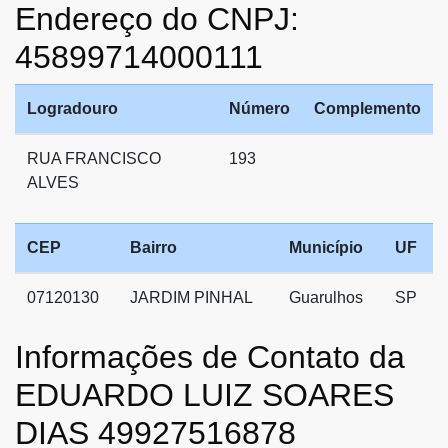
Endereço do CNPJ:
45899714000111
Logradouro
Número
Complemento
RUA FRANCISCO
193
ALVES
CEP
Bairro
Município
UF
07120130
JARDIM PINHAL
Guarulhos
SP
Informações de Contato da
EDUARDO LUIZ SOARES
DIAS 49927516878