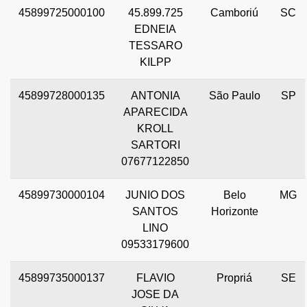
45899725000100
45.899.725
Camboriú
SC
EDNEIA
TESSARO
KILPP
45899728000135
ANTONIA
São Paulo
SP
APARECIDA
KROLL
SARTORI
07677122850
45899730000104
JUNIO DOS
Belo
MG
SANTOS
Horizonte
LINO
09533179600
45899735000137
FLAVIO
Propriá
SE
JOSE DA