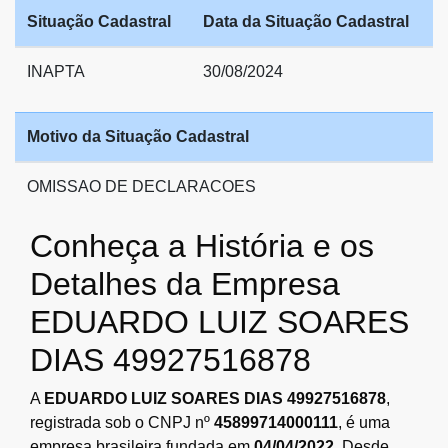
Situação Cadastral
Data da Situação Cadastral
INAPTA
30/08/2024
Motivo da Situação Cadastral
OMISSAO DE DECLARACOES
Conheça a História e os
Detalhes da Empresa
EDUARDO LUIZ SOARES
DIAS 49927516878
A
EDUARDO LUIZ SOARES DIAS 49927516878
,
registrada sob o CNPJ nº
45899714000111
, é uma
empresa brasileira fundada em
04/04/2022
. Desde