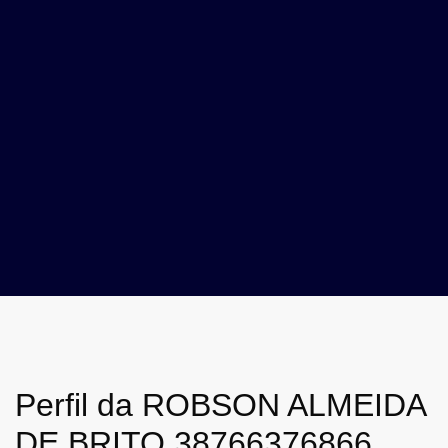
Perfil da ROBSON ALMEIDA
DE BRITO 38766376866