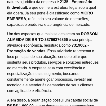
natureza jurídica da empresa é
2135 - Empresário
(Individual)
, o que define a estrutura legal sob a qual
ela opera. Já seu porte é classificado como
MICRO
EMPRESA
, refletindo seu volume de operações,
capacidade produtiva e abrangência de mercado.
Um dos aspectos que mais se destacam na
ROBSON
ALMEIDA DE BRITO 38766376866
é sua principal
atividade econômica, registrada como
7319002 -
Promoção de vendas
. Essa atividade representa o
foco principal de sua atuação, sendo o pilar que
sustenta seus produtos, serviços e soluções entregues
ao mercado. A empresa atua com excelência e
especialização nesse segmento, buscando
constantemente aperfeiçoar processos, investir em
tecnologia e atender às demandas de seus clientes
com agilidade e eficiência.
Além disso, a organização possui um capital social de
R$ R$ 1.000,00
, o que demonstra seu compromisso