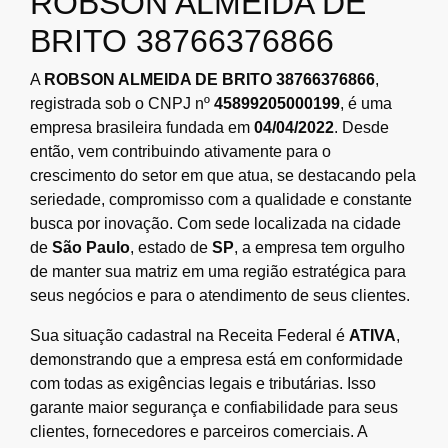
ROBSON ALMEIDA DE
BRITO 38766376866
A
ROBSON ALMEIDA DE BRITO 38766376866
,
registrada sob o CNPJ nº
45899205000199
, é uma
empresa brasileira fundada em
04/04/2022
. Desde
então, vem contribuindo ativamente para o
crescimento do setor em que atua, se destacando pela
seriedade, compromisso com a qualidade e constante
busca por inovação. Com sede localizada na cidade
de
São Paulo
, estado de
SP
, a empresa tem orgulho
de manter sua matriz em uma região estratégica para
seus negócios e para o atendimento de seus clientes.
Sua situação cadastral na Receita Federal é
ATIVA
,
demonstrando que a empresa está em conformidade
com todas as exigências legais e tributárias. Isso
garante maior segurança e confiabilidade para seus
clientes, fornecedores e parceiros comerciais. A