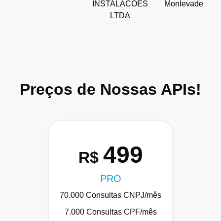
INSTALACOES
Monlevade
LTDA
Preços de Nossas APIs!
499
R$
PRO
70.000 Consultas CNPJ/mês
7.000 Consultas CPF/mês