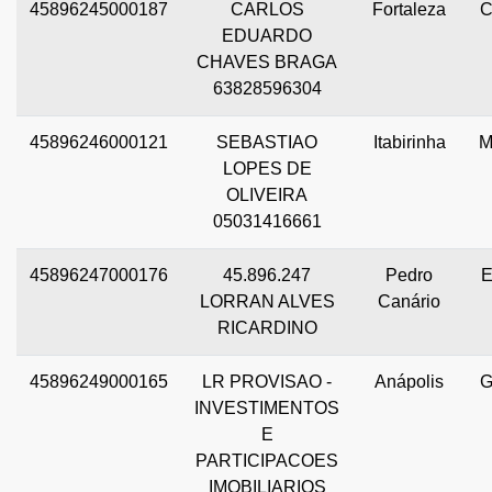
45896245000187
CARLOS
Fortaleza
EDUARDO
CHAVES BRAGA
63828596304
45896246000121
SEBASTIAO
Itabirinha
LOPES DE
OLIVEIRA
05031416661
45896247000176
45.896.247
Pedro
LORRAN ALVES
Canário
RICARDINO
45896249000165
LR PROVISAO -
Anápolis
INVESTIMENTOS
E
PARTICIPACOES
IMOBILIARIOS