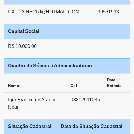
IGOR.A.NEGRI@HOTMAIL.COM
99561933 /
Capital Social
R$ 10.000,00
Quadro de Sócios e Administradores
Data
Nome
Cpf
Entrada
Igor Erasmo de Araujo
03812911035
Negri
Situação Cadastral
Data da Situação Cadastral