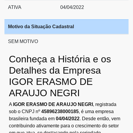
ATIVA
04/04/2022
Motivo da Situação Cadastral
SEM MOTIVO
Conheça a História e os
Detalhes da Empresa
IGOR ERASMO DE
ARAUJO NEGRI
A
IGOR ERASMO DE ARAUJO NEGRI
, registrada
sob o CNPJ nº
45896238000185
, é uma empresa
brasileira fundada em
04/04/2022
. Desde então, vem
contribuindo ativamente para o crescimento do setor
em que atua, se destacando pela seriedade,