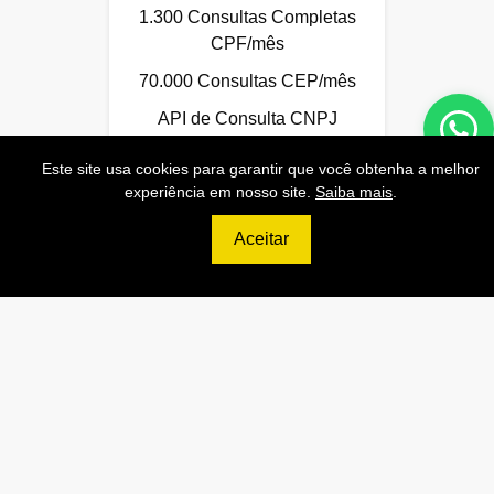
1.300 Consultas Completas
CPF/mês
70.000 Consultas CEP/mês
API de Consulta CNPJ
API de Consulta CPF
Este site usa cookies para garantir que você obtenha a melhor
experiência em nosso site.
Saiba mais
.
API de Consulta CEP
Base 100% Atualizada!
Aceitar
Contratar
699
R$