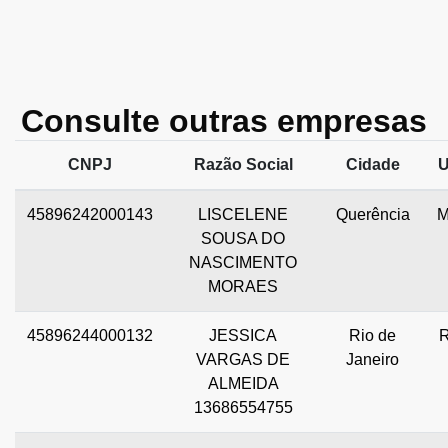
Consulte outras empresas
CNPJ
Razão Social
Cidade
45896242000143
LISCELENE
Querência
SOUSA DO
NASCIMENTO
MORAES
45896244000132
JESSICA
Rio de
VARGAS DE
Janeiro
ALMEIDA
13686554755