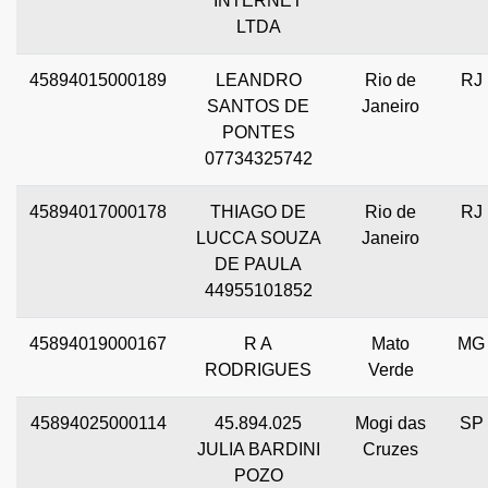
INTERNET
LTDA
45894015000189
LEANDRO
Rio de
RJ
SANTOS DE
Janeiro
PONTES
07734325742
45894017000178
THIAGO DE
Rio de
RJ
LUCCA SOUZA
Janeiro
DE PAULA
44955101852
45894019000167
R A
Mato
MG
RODRIGUES
Verde
45894025000114
45.894.025
Mogi das
SP
JULIA BARDINI
Cruzes
POZO