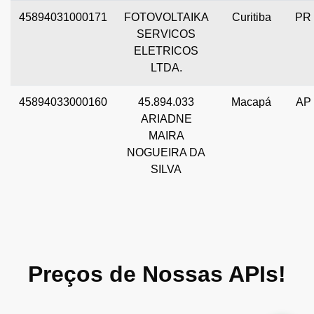
45894031000171
FOTOVOLTAIKA
Curitiba
PR
SERVICOS
ELETRICOS
LTDA.
45894033000160
45.894.033
Macapá
AP
ARIADNE
MAIRA
NOGUEIRA DA
SILVA
Preços de Nossas APIs!