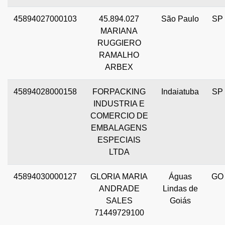
45894027000103
45.894.027
São Paulo
SP
MARIANA
RUGGIERO
RAMALHO
ARBEX
45894028000158
FORPACKING
Indaiatuba
SP
INDUSTRIA E
COMERCIO DE
EMBALAGENS
ESPECIAIS
LTDA
45894030000127
GLORIA MARIA
Águas
GO
ANDRADE
Lindas de
SALES
Goiás
71449729100