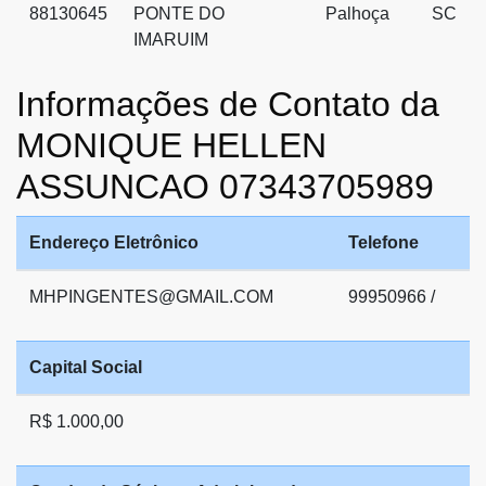
88130645
PONTE DO
Palhoça
SC
IMARUIM
Informações de Contato da
MONIQUE HELLEN
ASSUNCAO 07343705989
Endereço Eletrônico
Telefone
MHPINGENTES@GMAIL.COM
99950966 /
Capital Social
R$ 1.000,00