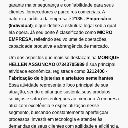
garante maior segurança e confiabilidade para seus
clientes, fornecedores e parceiros comerciais. A
natureza jurídica da empresa é
2135 - Empresário
(Individual)
, o que define a estrutura legal sob a qual
ela opera. Já seu porte é classificado como
MICRO
EMPRESA
, refletindo seu volume de operações,
capacidade produtiva e abrangência de mercado.
Um dos aspectos que mais se destacam na
MONIQUE
HELLEN ASSUNCAO 07343705989
é sua principal
atividade econômica, registrada como
3212400 -
Fabricação de bijuterias e artefatos semelhantes
.
Essa atividade representa o foco principal de sua
atuação, sendo o pilar que sustenta seus produtos,
serviços e soluções entregues ao mercado. A empresa
atua com excelência e especialização nesse
segmento, buscando constantemente aperfeiçoar
processos, investir em tecnologia e atender às
demandas de seus clientes com agilidade e eficiência.