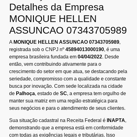
Detalhes da Empresa
MONIQUE HELLEN
ASSUNCAO 07343705989
A
MONIQUE HELLEN ASSUNCAO 07343705989
,
registrada sob o CNPJ nº
45894013000190
, é uma
empresa brasileira fundada em
04/04/2022
. Desde
então, vem contribuindo ativamente para o
crescimento do setor em que atua, se destacando pela
seriedade, compromisso com a qualidade e constante
busca por inovação. Com sede localizada na cidade
de
Palhoça
, estado de
SC
, a empresa tem orgulho de
manter sua matriz em uma região estratégica para
seus negócios e para o atendimento de seus clientes.
Sua situação cadastral na Receita Federal é
INAPTA
,
demonstrando que a empresa está em conformidade
com todas as exigências legais e tributárias. Isso