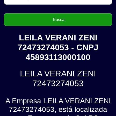
LEILA VERANI ZENI
72473274053 - CNPJ
45893113000100
LEILA VERANI ZENI
72473274053
A Empresa LEILA VERANI ZENI
72473274053, está localizada