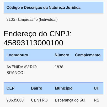
Código e Descrição da Natureza Jurídica
2135 - Empresário (Individual)
Endereço do CNPJ:
45893113000100
Logradouro
Número
Complemento
AVENIDA AV RIO
1838
BRANCO
CEP
Bairro
Município
UF
98635000
CENTRO
Esperança do Sul
RS