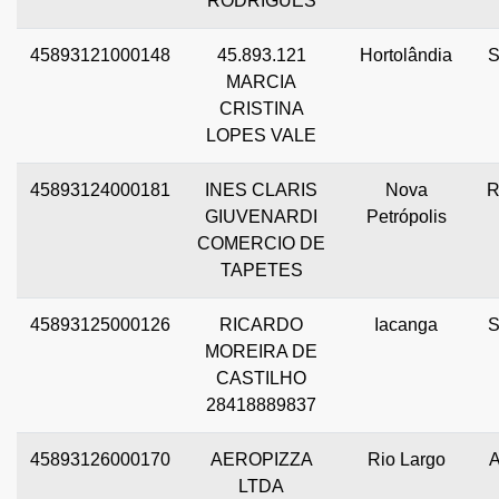
RODRIGUES
45893121000148
45.893.121
Hortolândia
MARCIA
CRISTINA
LOPES VALE
45893124000181
INES CLARIS
Nova
GIUVENARDI
Petrópolis
COMERCIO DE
TAPETES
45893125000126
RICARDO
Iacanga
MOREIRA DE
CASTILHO
28418889837
45893126000170
AEROPIZZA
Rio Largo
LTDA