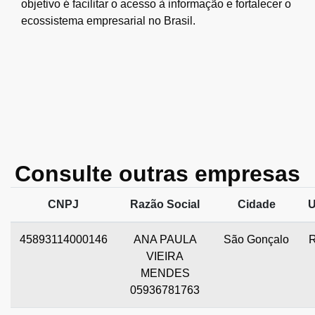
objetivo é facilitar o acesso à informação e fortalecer o
ecossistema empresarial no Brasil.
Consulte outras empresas
CNPJ
Razão Social
Cidade
45893114000146
ANA PAULA
São Gonçalo
VIEIRA
MENDES
05936781763