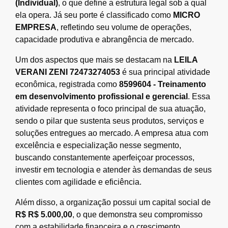
(Individual)
, o que define a estrutura legal sob a qual
ela opera. Já seu porte é classificado como
MICRO
EMPRESA
, refletindo seu volume de operações,
capacidade produtiva e abrangência de mercado.
Um dos aspectos que mais se destacam na
LEILA
VERANI ZENI 72473274053
é sua principal atividade
econômica, registrada como
8599604 - Treinamento
em desenvolvimento profissional e gerencial
. Essa
atividade representa o foco principal de sua atuação,
sendo o pilar que sustenta seus produtos, serviços e
soluções entregues ao mercado. A empresa atua com
excelência e especialização nesse segmento,
buscando constantemente aperfeiçoar processos,
investir em tecnologia e atender às demandas de seus
clientes com agilidade e eficiência.
Além disso, a organização possui um capital social de
R$ R$ 5.000,00
, o que demonstra seu compromisso
com a estabilidade financeira e o crescimento