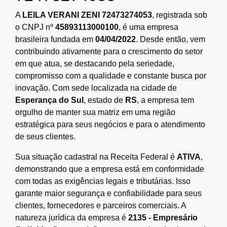
A
LEILA VERANI ZENI 72473274053
, registrada sob
o CNPJ nº
45893113000100
, é uma empresa
brasileira fundada em
04/04/2022
. Desde então, vem
contribuindo ativamente para o crescimento do setor
em que atua, se destacando pela seriedade,
compromisso com a qualidade e constante busca por
inovação. Com sede localizada na cidade de
Esperança do Sul
, estado de
RS
, a empresa tem
orgulho de manter sua matriz em uma região
estratégica para seus negócios e para o atendimento
de seus clientes.
Sua situação cadastral na Receita Federal é
ATIVA
,
demonstrando que a empresa está em conformidade
com todas as exigências legais e tributárias. Isso
garante maior segurança e confiabilidade para seus
clientes, fornecedores e parceiros comerciais. A
natureza jurídica da empresa é
2135 - Empresário