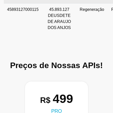
45893127000115
45.893.127
Regeneração
DEUSDETE
DE ARAUJO
DOS ANJOS
Preços de Nossas APIs!
499
R$
PRO