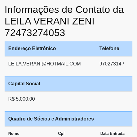
Informações de Contato da
LEILA VERANI ZENI
72473274053
Endereço Eletrônico
Telefone
LEILA.VERANI@HOTMAIL.COM
97027314 /
Capital Social
R$ 5.000,00
Quadro de Sócios e Administradores
Nome
Cpf
Data Entrada