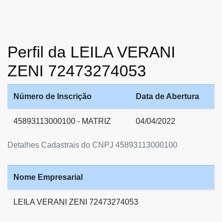
Perfil da LEILA VERANI
ZENI 72473274053
Número de Inscrição
Data de Abertura
45893113000100 - MATRIZ
04/04/2022
Detalhes Cadastrais do CNPJ 45893113000100
Nome Empresarial
LEILA VERANI ZENI 72473274053