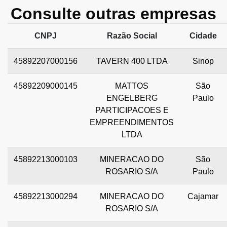
Consulte outras empresas
CNPJ
Razão Social
Cidade
45892207000156
TAVERN 400 LTDA
Sinop
45892209000145
MATTOS
São
ENGELBERG
Paulo
PARTICIPACOES E
EMPREENDIMENTOS
LTDA
45892213000103
MINERACAO DO
São
ROSARIO S/A
Paulo
45892213000294
MINERACAO DO
Cajamar
ROSARIO S/A