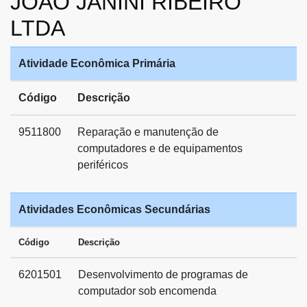
JOAO JANINI RIBEIRO
LTDA
Atividade Econômica Primária
Código
Descrição
9511800
Reparação e manutenção de
computadores e de equipamentos
periféricos
Atividades Econômicas Secundárias
Código
Descrição
6201501
Desenvolvimento de programas de
computador sob encomenda