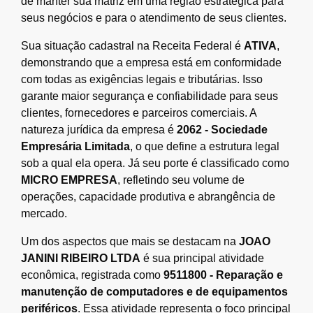
de manter sua matriz em uma região estratégica para
seus negócios e para o atendimento de seus clientes.
Sua situação cadastral na Receita Federal é
ATIVA
,
demonstrando que a empresa está em conformidade
com todas as exigências legais e tributárias. Isso
garante maior segurança e confiabilidade para seus
clientes, fornecedores e parceiros comerciais. A
natureza jurídica da empresa é
2062 - Sociedade
Empresária Limitada
, o que define a estrutura legal
sob a qual ela opera. Já seu porte é classificado como
MICRO EMPRESA
, refletindo seu volume de
operações, capacidade produtiva e abrangência de
mercado.
Um dos aspectos que mais se destacam na
JOAO
JANINI RIBEIRO LTDA
é sua principal atividade
econômica, registrada como
9511800 - Reparação e
manutenção de computadores e de equipamentos
periféricos
. Essa atividade representa o foco principal