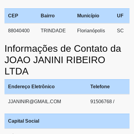
CEP
Bairro
Município
UF
88040400
TRINDADE
Florianópolis
SC
Informações de Contato da
JOAO JANINI RIBEIRO
LTDA
Endereço Eletrônico
Telefone
JJANINIR@GMAIL.COM
91506768 /
Capital Social