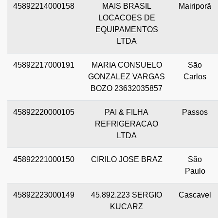
45892214000158
MAIS BRASIL
Mairiporã
LOCACOES DE
EQUIPAMENTOS
LTDA
45892217000191
MARIA CONSUELO
São
GONZALEZ VARGAS
Carlos
BOZO 23632035857
45892220000105
PAI & FILHA
Passos
REFRIGERACAO
LTDA
45892221000150
CIRILO JOSE BRAZ
São
Paulo
45892223000149
45.892.223 SERGIO
Cascavel
KUCARZ