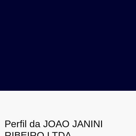
Perfil da JOAO JANINI
RIBEIRO LTDA