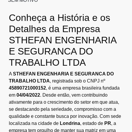
SEM MOTIVO
Conheça a História e os
Detalhes da Empresa
STHEFAN ENGENHARIA
E SEGURANCA DO
TRABALHO LTDA
A
STHEFAN ENGENHARIA E SEGURANCA DO
TRABALHO LTDA
, registrada sob o CNPJ nº
45890721000152
, é uma empresa brasileira fundada
em
04/04/2022
. Desde então, vem contribuindo
ativamente para o crescimento do setor em que atua,
se destacando pela seriedade, compromisso com a
qualidade e constante busca por inovação. Com sede
localizada na cidade de
Londrina
, estado de
PR
, a
empresa tem orgulho de manter sua matriz em uma