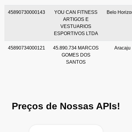
45890730000143
YOU CAN FITNESS
Belo Horizo
ARTIGOS E
VESTUARIOS
ESPORTIVOS LTDA
45890734000121
45.890.734 MARCOS
Aracaju
GOMES DOS
SANTOS
Preços de Nossas APIs!