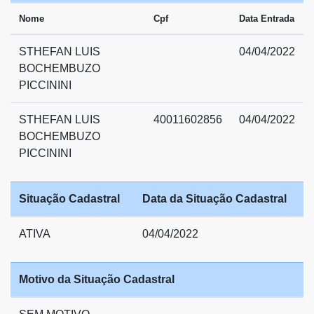
Nome
Cpf
Data Entrada
STHEFAN LUIS
04/04/2022
BOCHEMBUZO
PICCININI
STHEFAN LUIS
40011602856
04/04/2022
BOCHEMBUZO
PICCININI
Situação Cadastral
Data da Situação Cadastral
ATIVA
04/04/2022
Motivo da Situação Cadastral