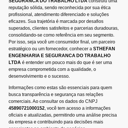
SEGURANCA DO TRABALHO LTDA
construiu uma
reputação sólida, sendo reconhecida por sua ética
profissional, atendimento diferenciado e soluções
eficazes. Sua trajetória é marcada por desafios
superados, clientes satisfeitos e parcerias duradouras,
consolidando-se como referência em seu segmento.
Por isso, seja você um consumidor final, um parceiro
estratégico ou um fornecedor, conhecer a
STHEFAN
ENGENHARIA E SEGURANCA DO TRABALHO
LTDA
é entender um pouco mais do que é ser uma
empresa comprometida com a qualidade, o
desenvolvimento e o sucesso.
Informações como estas são essenciais para quem
busca transparência e segurança nas relações
comerciais. Ao consultar os dados do CNPJ
45890721000152
, você tem acesso a informações
oficiais e atualizadas, permitindo uma análise precisa
da empresa e contribuindo para decisões mais