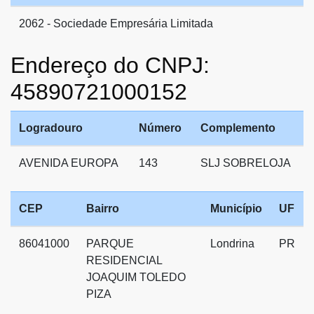
2062 - Sociedade Empresária Limitada
Endereço do CNPJ:
45890721000152
Logradouro
Número
Complemento
AVENIDA EUROPA
143
SLJ SOBRELOJA
CEP
Bairro
Município
UF
86041000
PARQUE
Londrina
PR
RESIDENCIAL
JOAQUIM TOLEDO
PIZA