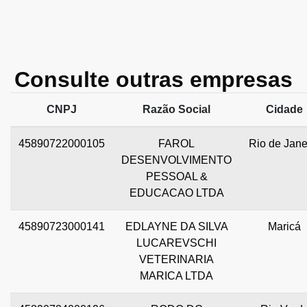
Consulte outras empresas
CNPJ
Razão Social
Cidade
45890722000105
FAROL
Rio de Jane
DESENVOLVIMENTO
PESSOAL &
EDUCACAO LTDA
45890723000141
EDLAYNE DA SILVA
Maricá
LUCAREVSCHI
VETERINARIA
MARICA LTDA