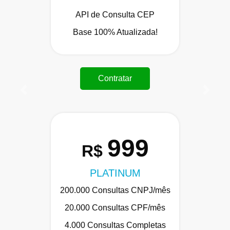
API de Consulta CEP
Base 100% Atualizada!
Contratar
Anterior
Próxi
999
R$
PLATINUM
200.000 Consultas CNPJ/mês
20.000 Consultas CPF/mês
4.000 Consultas Completas