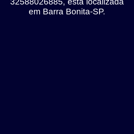
32588026885, está localizada
em Barra Bonita-SP.