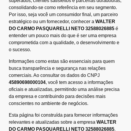
superados, clientes satisfeitos e parcerias duradouras,
consolidando-se como referência em seu segmento.
Por isso, seja você um consumidor final, um parceiro
estratégico ou um fornecedor, conhecer a
WALTER
DO CARMO PASQUARELLI NETO 32588026885
é
entender um pouco mais do que é ser uma empresa
comprometida com a qualidade, o desenvolvimento e
o sucesso.
Informações como estas são essenciais para quem
busca transparência e segurança nas relações
comerciais. Ao consultar os dados do CNPJ
45890698000104
, você tem acesso a informações
oficiais e atualizadas, permitindo uma análise precisa
da empresa e contribuindo para decisões mais
conscientes no ambiente de negócios.
Esta página foi construída para fornecer informações
relevantes e atualizadas sobre a empresa
WALTER
DO CARMO PASQUARELLI NETO 32588026885
.