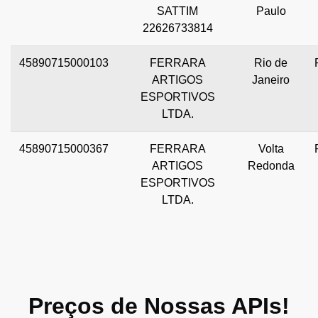
SATTIM
Paulo
22626733814
45890715000103
FERRARA
Rio de
ARTIGOS
Janeiro
ESPORTIVOS
LTDA.
45890715000367
FERRARA
Volta
ARTIGOS
Redonda
ESPORTIVOS
LTDA.
Preços de Nossas APIs!