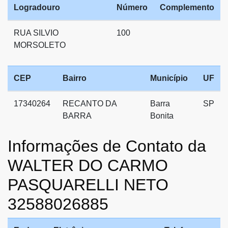
Logradouro
Número
Complemento
RUA SILVIO
100
MORSOLETO
CEP
Bairro
Município
UF
17340264
RECANTO DA
Barra
SP
BARRA
Bonita
Informações de Contato da
WALTER DO CARMO
PASQUARELLI NETO
32588026885