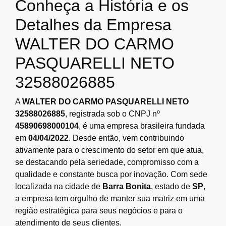
Conheça a História e os
Detalhes da Empresa
WALTER DO CARMO
PASQUARELLI NETO
32588026885
A
WALTER DO CARMO PASQUARELLI NETO
32588026885
, registrada sob o CNPJ nº
45890698000104
, é uma empresa brasileira fundada
em
04/04/2022
. Desde então, vem contribuindo
ativamente para o crescimento do setor em que atua,
se destacando pela seriedade, compromisso com a
qualidade e constante busca por inovação. Com sede
localizada na cidade de
Barra Bonita
, estado de
SP
,
a empresa tem orgulho de manter sua matriz em uma
região estratégica para seus negócios e para o
atendimento de seus clientes.