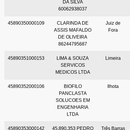
DA SILVA
60062938037
45890350000109
CLARINDA DE
Juiz de
ASSIS MAFALDO
Fora
DE OLIVEIRA
86244795687
45890351000153
LIMA & SOUZA
Limeira
SERVICOS
MEDICOS LTDA
45890352000106
BIOFILO
Ilhota
PANCLASTA
SOLUCOES EM
ENGENHARIA
LTDA
45890353000142
45.890.353 PEDRO
Três Barras