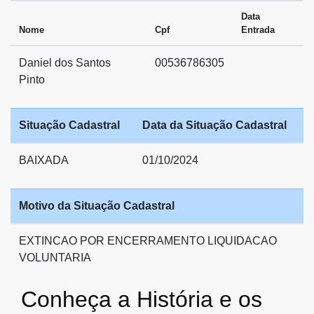
Data
Nome
Cpf
Entrada
Daniel dos Santos
00536786305
Pinto
Situação Cadastral
Data da Situação Cadastral
BAIXADA
01/10/2024
Motivo da Situação Cadastral
EXTINCAO POR ENCERRAMENTO LIQUIDACAO
VOLUNTARIA
Conheça a História e os