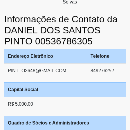
Selvas
Informações de Contato da
DANIEL DOS SANTOS
PINTO 00536786305
Endereço Eletrônico
Telefone
PINTTO3648@GMAIL.COM
84927625 /
Capital Social
R$ 5.000,00
Quadro de Sócios e Administradores