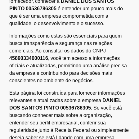
fornecedor, conhecer a
DANIEL DOS SANTOS
PINTO 00536786305
é entender um pouco mais do
que é ser uma empresa comprometida com a
qualidade, o desenvolvimento e o sucesso.
Informações como estas são essenciais para quem
busca transparência e segurança nas relações
comerciais. Ao consultar os dados do CNPJ
45890334000116
, você tem acesso a informações
oficiais e atualizadas, permitindo uma análise precisa
da empresa e contribuindo para decisões mais
conscientes no ambiente de negócios.
Esta página foi construída para fornecer informações
relevantes e atualizadas sobre a empresa
DANIEL
DOS SANTOS PINTO 00536786305
. Se você está
buscando conhecer mais sobre a organização,
entender seu perfil empresarial, conferir sua
regularidade junto à Receita Federal ou simplesmente
deseja saber se está lidando com uma empresa