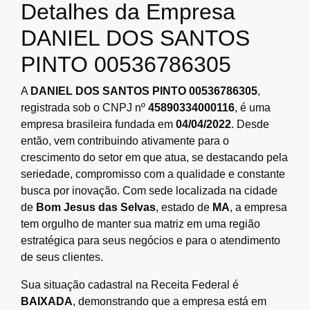
Detalhes da Empresa
DANIEL DOS SANTOS
PINTO 00536786305
A
DANIEL DOS SANTOS PINTO 00536786305
,
registrada sob o CNPJ nº
45890334000116
, é uma
empresa brasileira fundada em
04/04/2022
. Desde
então, vem contribuindo ativamente para o
crescimento do setor em que atua, se destacando pela
seriedade, compromisso com a qualidade e constante
busca por inovação. Com sede localizada na cidade
de
Bom Jesus das Selvas
, estado de
MA
, a empresa
tem orgulho de manter sua matriz em uma região
estratégica para seus negócios e para o atendimento
de seus clientes.
Sua situação cadastral na Receita Federal é
BAIXADA
, demonstrando que a empresa está em