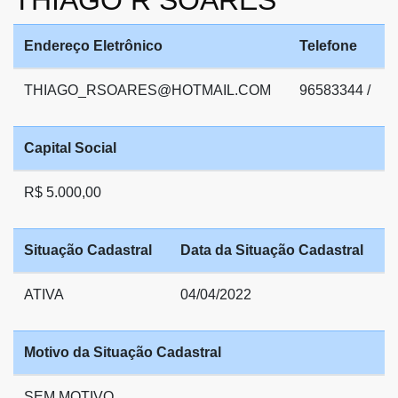
THIAGO R SOARES
Endereço Eletrônico
Telefone
THIAGO_RSOARES@HOTMAIL.COM
96583344 /
Capital Social
R$ 5.000,00
Situação Cadastral
Data da Situação Cadastral
ATIVA
04/04/2022
Motivo da Situação Cadastral
SEM MOTIVO