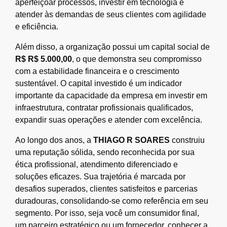
aperfeiçoar processos, investir em tecnologia e
atender às demandas de seus clientes com agilidade
e eficiência.
Além disso, a organização possui um capital social de
R$ R$ 5.000,00
, o que demonstra seu compromisso
com a estabilidade financeira e o crescimento
sustentável. O capital investido é um indicador
importante da capacidade da empresa em investir em
infraestrutura, contratar profissionais qualificados,
expandir suas operações e atender com excelência.
Ao longo dos anos, a
THIAGO R SOARES
construiu
uma reputação sólida, sendo reconhecida por sua
ética profissional, atendimento diferenciado e
soluções eficazes. Sua trajetória é marcada por
desafios superados, clientes satisfeitos e parcerias
duradouras, consolidando-se como referência em seu
segmento. Por isso, seja você um consumidor final,
um parceiro estratégico ou um fornecedor, conhecer a