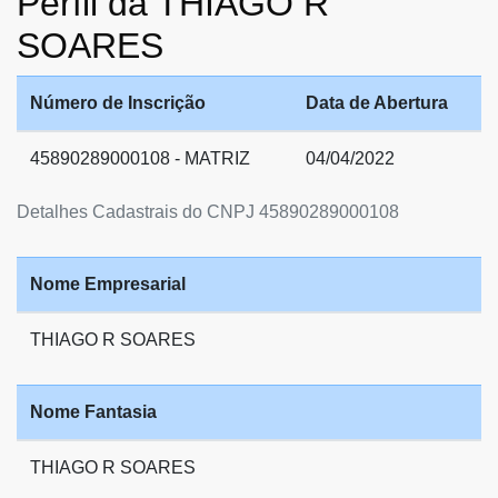
Perfil da THIAGO R
SOARES
Número de Inscrição
Data de Abertura
45890289000108 - MATRIZ
04/04/2022
Detalhes Cadastrais do CNPJ 45890289000108
Nome Empresarial
THIAGO R SOARES
Nome Fantasia
THIAGO R SOARES