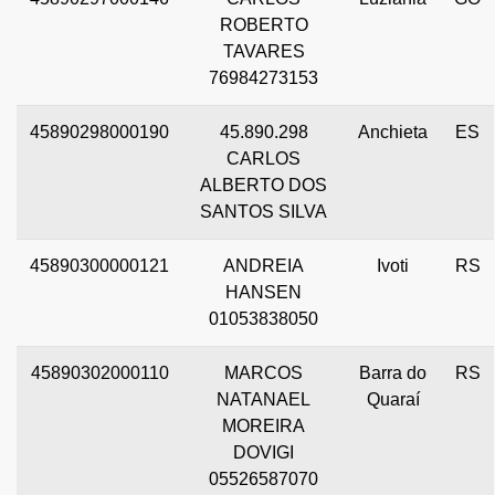
ROBERTO
TAVARES
76984273153
45890298000190
45.890.298
Anchieta
ES
CARLOS
ALBERTO DOS
SANTOS SILVA
45890300000121
ANDREIA
Ivoti
RS
HANSEN
01053838050
45890302000110
MARCOS
Barra do
RS
NATANAEL
Quaraí
MOREIRA
DOVIGI
05526587070