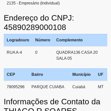
2135 - Empresário (Individual)
Endereço do CNPJ:
45890289000108
Logradouro
Número
Complemento
RUA A-4
0
QUADRA136 CASA 20
SALA 05
CEP
Bairro
Município
UF
78095296
PARQUE CUIABA
Cuiabá
MT
Informações de Contato da