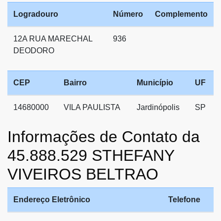
Logradouro
Número
Complemento
12A RUA MARECHAL
936
DEODORO
CEP
Bairro
Município
UF
14680000
VILA PAULISTA
Jardinópolis
SP
Informações de Contato da
45.888.529 STHEFANY
VIVEIROS BELTRAO
Endereço Eletrônico
Telefone