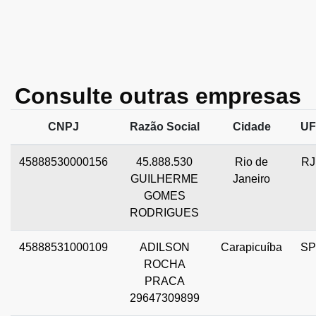
Consulte outras empresas
CNPJ
Razão Social
Cidade
UF
45888530000156
45.888.530
Rio de
RJ
GUILHERME
Janeiro
GOMES
RODRIGUES
45888531000109
ADILSON
Carapicuíba
SP
ROCHA
PRACA
29647309899