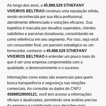
Ao longo dos anos, a
45.888.529 STHEFANY
VIVEIROS BELTRAO
construiu uma reputação sólida,
sendo reconhecida por sua ética profissional,
atendimento diferenciado e soluções eficazes. Sua
trajetória é marcada por desafios superados, clientes
satisfeitos e parcerias duradouras, consolidando-se
como referência em seu segmento. Por isso, seja você
um consumidor final, um parceiro estratégico ou um
fornecedor, conhecer a
45.888.529 STHEFANY
VIVEIROS BELTRAO
é entender um pouco mais do
que é ser uma empresa comprometida com a
qualidade, o desenvolvimento e o sucesso.
Informações como estas são essenciais para quem
busca transparência e segurança nas relações
comerciais. Ao consultar os dados do CNPJ
45888529000121
, você tem acesso a informações
oficiais e atualizadas, permitindo uma análise precisa
da empresa e contribuindo para decisões mais