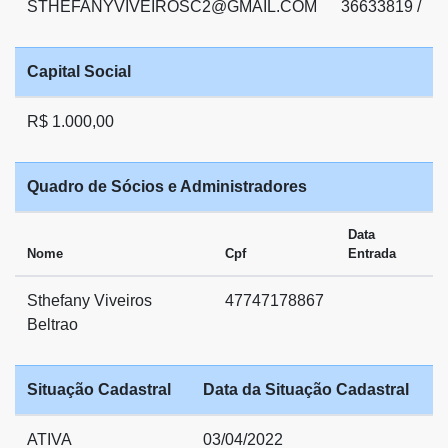
STHEFANYVIVEIROSC2@GMAIL.COM
36633819 /
Capital Social
R$ 1.000,00
Quadro de Sócios e Administradores
Data
Nome
Cpf
Entrada
Sthefany Viveiros
47747178867
Beltrao
Situação Cadastral
Data da Situação Cadastral
ATIVA
03/04/2022