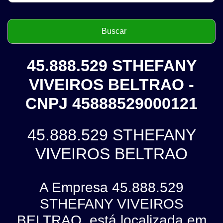
45.888.529 STHEFANY
VIVEIROS BELTRAO -
CNPJ 45888529000121
45.888.529 STHEFANY
VIVEIROS BELTRAO
A Empresa 45.888.529
STHEFANY VIVEIROS
BELTRAO, está localizada em