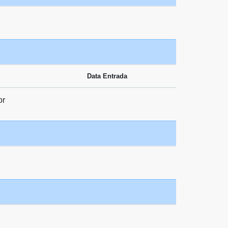
Data Entrada
or