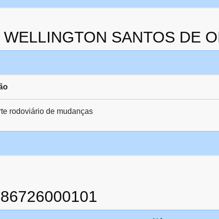
 da WELLINGTON SANTOS DE O
ão
te rodoviário de mudanças
886726000101