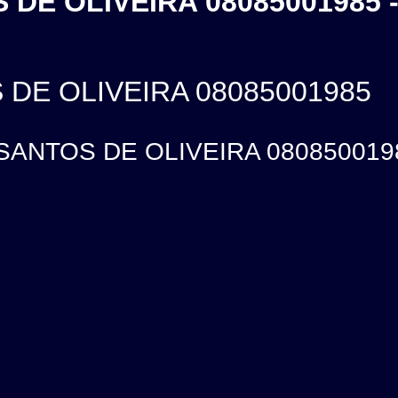
DE OLIVEIRA 08085001985 
DE OLIVEIRA 08085001985
ANTOS DE OLIVEIRA 08085001985,