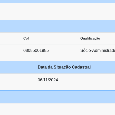
Cpf
Qualificação
08085001985
Sócio-Administrad
Data da Situação Cadastral
06/11/2024