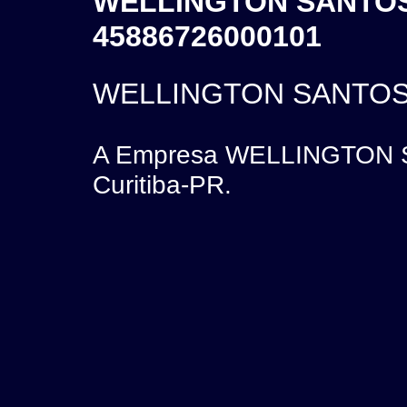
WELLINGTON SANTOS 
45886726000101
WELLINGTON SANTOS 
A Empresa WELLINGTON S
Curitiba-PR.