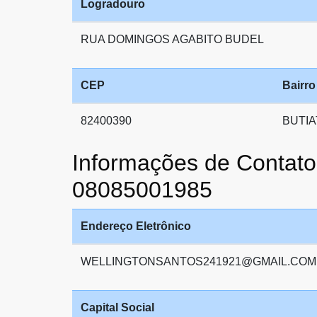
Logradouro
RUA DOMINGOS AGABITO BUDEL
CEP
Bairro
82400390
BUTI
Informações de Cont
08085001985
Endereço Eletrônico
WELLINGTONSANTOS241921@GMAIL.COM
Capital Social