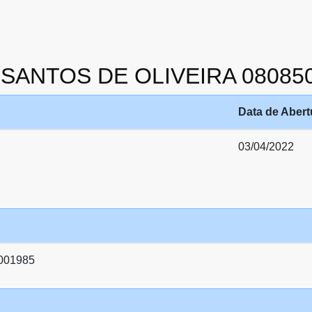
N SANTOS DE OLIVEIRA 08085
Data de Abert
03/04/2022
001985