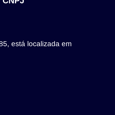
- CNPJ
 está localizada em