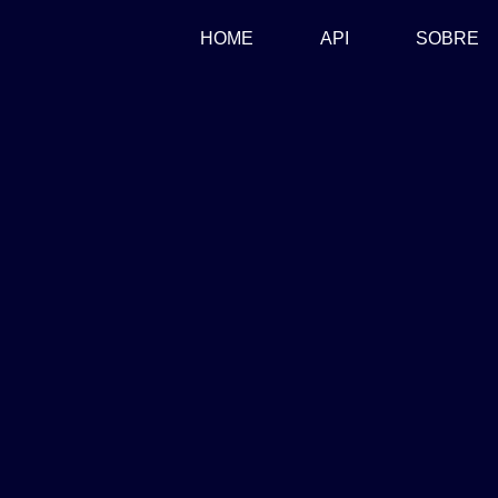
(CURRENT)
HOME
API
SOBRE