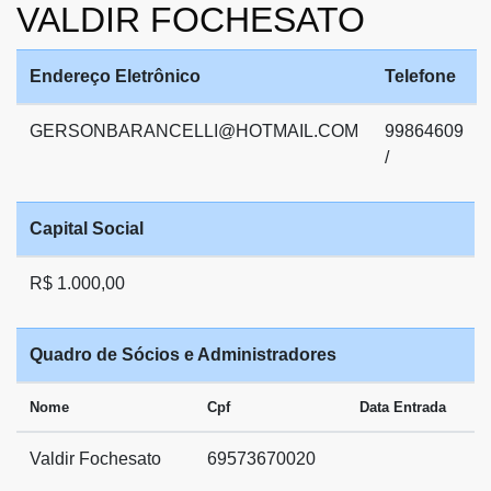
VALDIR FOCHESATO
Endereço Eletrônico
Telefone
GERSONBARANCELLI@HOTMAIL.COM
99864609
/
Capital Social
R$ 1.000,00
Quadro de Sócios e Administradores
Nome
Cpf
Data Entrada
Valdir Fochesato
69573670020