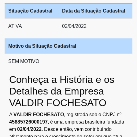
Situação Cadastral
Data da Situação Cadastral
ATIVA
02/04/2022
Motivo da Situação Cadastral
SEM MOTIVO
Conheça a História e os
Detalhes da Empresa
VALDIR FOCHESATO
A
VALDIR FOCHESATO
, registrada sob o CNPJ nº
45885726000197
, é uma empresa brasileira fundada
em
02/04/2022
. Desde então, vem contribuindo
ativamente para o crescimento do setor em que atua,