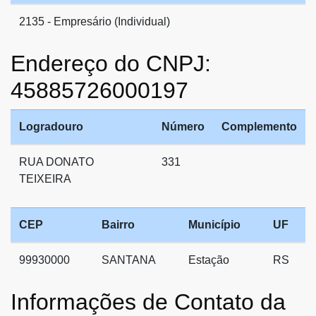
2135 - Empresário (Individual)
Endereço do CNPJ:
45885726000197
Logradouro
Número
Complemento
RUA DONATO
331
TEIXEIRA
CEP
Bairro
Município
UF
99930000
SANTANA
Estação
RS
Informações de Contato da