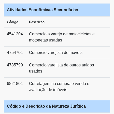
Atividades Econômicas Secundárias
Código
Descrição
4541204
Comércio a varejo de motocicletas e
motonetas usadas
4754701
Comércio varejista de móveis
4785799
Comércio varejista de outros artigos
usados
6821801
Corretagem na compra e venda e
avaliação de imóveis
Código e Descrição da Natureza Jurídica