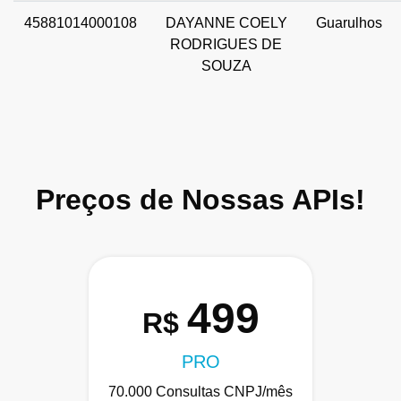
45881014000108
DAYANNE COELY
Guarulhos
RODRIGUES DE
SOUZA
Preços de Nossas APIs!
499
R$
PRO
70.000 Consultas CNPJ/mês