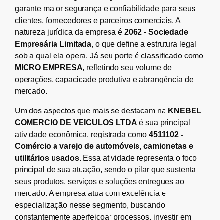
garante maior segurança e confiabilidade para seus
clientes, fornecedores e parceiros comerciais. A
natureza jurídica da empresa é
2062 - Sociedade
Empresária Limitada
, o que define a estrutura legal
sob a qual ela opera. Já seu porte é classificado como
MICRO EMPRESA
, refletindo seu volume de
operações, capacidade produtiva e abrangência de
mercado.
Um dos aspectos que mais se destacam na
KNEBEL
COMERCIO DE VEICULOS LTDA
é sua principal
atividade econômica, registrada como
4511102 -
Comércio a varejo de automóveis, camionetas e
utilitários usados
. Essa atividade representa o foco
principal de sua atuação, sendo o pilar que sustenta
seus produtos, serviços e soluções entregues ao
mercado. A empresa atua com excelência e
especialização nesse segmento, buscando
constantemente aperfeiçoar processos, investir em