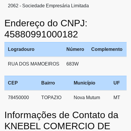
2062 - Sociedade Empresária Limitada
Endereço do CNPJ:
45880991000182
Logradouro
Número
Complemento
RUA DOS MAMOEIROS
683W
CEP
Bairro
Município
UF
78450000
TOPAZIO
Nova Mutum
MT
Informações de Contato da
KNEBEL COMERCIO DE