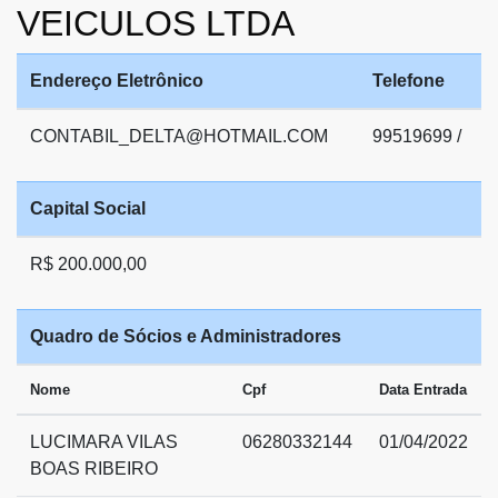
VEICULOS LTDA
Endereço Eletrônico
Telefone
CONTABIL_DELTA@HOTMAIL.COM
99519699 /
Capital Social
R$ 200.000,00
Quadro de Sócios e Administradores
Nome
Cpf
Data Entrada
LUCIMARA VILAS
06280332144
01/04/2022
BOAS RIBEIRO