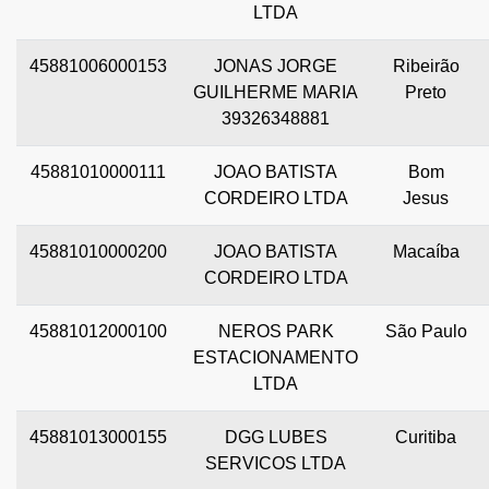
LTDA
45881006000153
JONAS JORGE
Ribeirão
GUILHERME MARIA
Preto
39326348881
45881010000111
JOAO BATISTA
Bom
CORDEIRO LTDA
Jesus
45881010000200
JOAO BATISTA
Macaíba
CORDEIRO LTDA
45881012000100
NEROS PARK
São Paulo
ESTACIONAMENTO
LTDA
45881013000155
DGG LUBES
Curitiba
SERVICOS LTDA