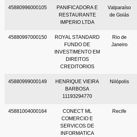
45880996000105
PANIFICADORA E
Valparaíso
RESTAURANTE
de Goiás
IMPERIO LTDA
45880997000150
ROYAL STANDARD
Rio de
FUNDO DE
Janeiro
INVESTIMENTO EM
DIREITOS
CREDITORIOS
45880999000149
HENRIQUE VIEIRA
Nilópolis
BARBOSA
11193294770
45881004000164
CONECT ML
Recife
COMERCIO E
SERVICOS DE
INFORMATICA