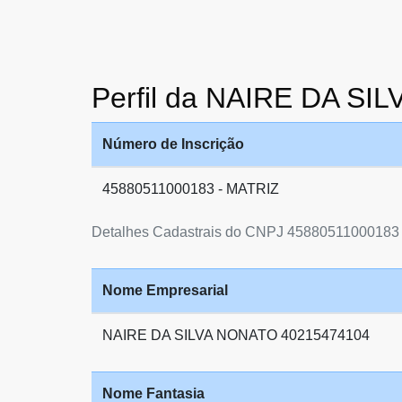
Perfil da NAIRE DA S
Número de Inscrição
45880511000183 - MATRIZ
Detalhes Cadastrais do CNPJ 45880511000183
Nome Empresarial
NAIRE DA SILVA NONATO 40215474104
Nome Fantasia