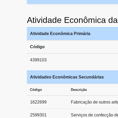
Atividade Econômica 
Atividade Econômica Primária
Código
4399103
Atividades Econômicas Secundárias
Código
Descrição
1622699
Fabricação de outros arti
2599301
Serviços de confecção d