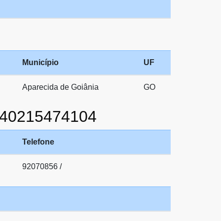
Município
UF
Aparecida de Goiânia
GO
 40215474104
Telefone
92070856 /