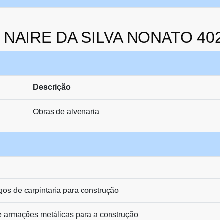
da NAIRE DA SILVA NONATO 40
Descrição
Obras de alvenaria
gos de carpintaria para construção
e armações metálicas para a construção