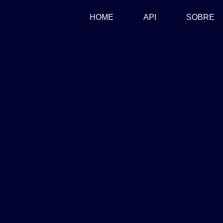
(CURRENT)
HOME
API
SOBRE