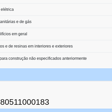
elétrica
sanitárias e de gás
ifícios em geral
s e de resinas em interiores e exteriores
para construção não especificados anteriormente
880511000183