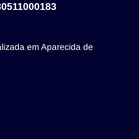
80511000183
izada em Aparecida de