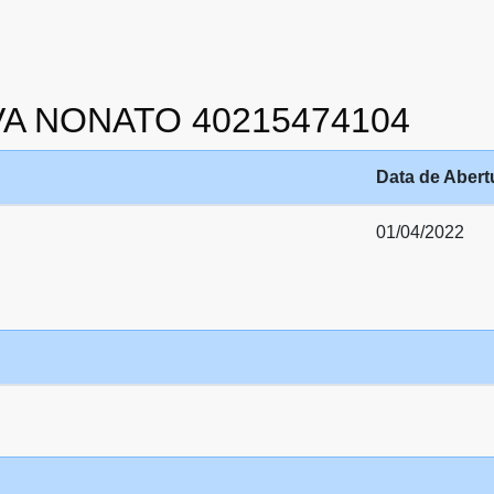
ILVA NONATO 40215474104
Data de Abert
01/04/2022