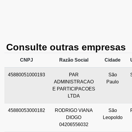
Consulte outras empresas
CNPJ
Razão Social
Cidade
45880051000193
PAR
São
ADMINISTRACAO
Paulo
E PARTICIPACOES
LTDA
45880053000182
RODRIGO VIANA
São
DIOGO
Leopoldo
04206556032