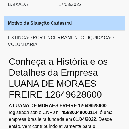
BAIXADA
17/08/2022
Motivo da Situação Cadastral
EXTINCAO POR ENCERRAMENTO LIQUIDACAO
VOLUNTARIA
Conheça a História e os
Detalhes da Empresa
LUANA DE MORAES
FREIRE 12649628600
A
LUANA DE MORAES FREIRE 12649628600
,
registrada sob o CNPJ nº
45880049000114
, é uma
empresa brasileira fundada em
01/04/2022
. Desde
então, vem contribuindo ativamente para o