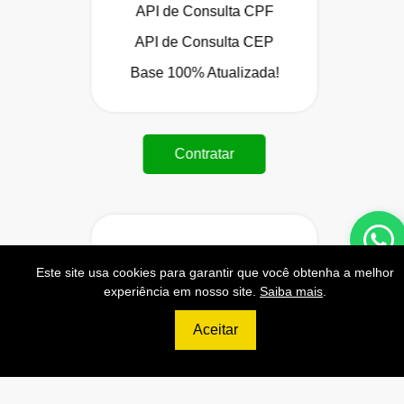
API de Consulta CPF
API de Consulta CEP
Base 100% Atualizada!
Contratar
699
R$
Este site usa cookies para garantir que você obtenha a melhor
experiência em nosso site.
Saiba mais
.
ULTIMATE
Aceitar
120.000 Consultas CNPJ/mês
12.000 Consultas CPF/mês