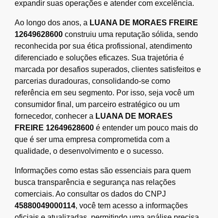
expandir suas operações e atender com excelência.
Ao longo dos anos, a
LUANA DE MORAES FREIRE
12649628600
construiu uma reputação sólida, sendo
reconhecida por sua ética profissional, atendimento
diferenciado e soluções eficazes. Sua trajetória é
marcada por desafios superados, clientes satisfeitos e
parcerias duradouras, consolidando-se como
referência em seu segmento. Por isso, seja você um
consumidor final, um parceiro estratégico ou um
fornecedor, conhecer a
LUANA DE MORAES
FREIRE 12649628600
é entender um pouco mais do
que é ser uma empresa comprometida com a
qualidade, o desenvolvimento e o sucesso.
Informações como estas são essenciais para quem
busca transparência e segurança nas relações
comerciais. Ao consultar os dados do CNPJ
45880049000114
, você tem acesso a informações
oficiais e atualizadas, permitindo uma análise precisa