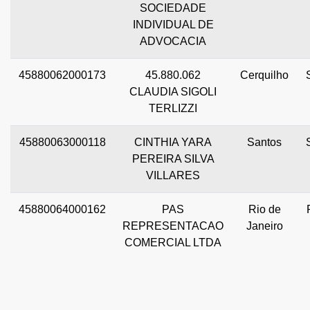
SOCIEDADE
INDIVIDUAL DE
ADVOCACIA
45880062000173
45.880.062
Cerquilho
CLAUDIA SIGOLI
TERLIZZI
45880063000118
CINTHIA YARA
Santos
PEREIRA SILVA
VILLARES
45880064000162
PAS
Rio de
REPRESENTACAO
Janeiro
COMERCIAL LTDA