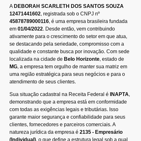
A
DEBORAH SCARLETH DOS SANTOS SOUZA
12471441602
, registrada sob o CNPJ nº
45878789000116
, é uma empresa brasileira fundada
em
01/04/2022
. Desde então, vem contribuindo
ativamente para o crescimento do setor em que atua,
se destacando pela seriedade, compromisso com a
qualidade e constante busca por inovação. Com sede
localizada na cidade de
Belo Horizonte
, estado de
MG
, a empresa tem orgulho de manter sua matriz em
uma região estratégica para seus negócios e para o
atendimento de seus clientes.
Sua situação cadastral na Receita Federal é
INAPTA
,
demonstrando que a empresa está em conformidade
com todas as exigências legais e tributárias. Isso
garante maior segurança e confiabilidade para seus
clientes, fornecedores e parceiros comerciais. A
natureza jurídica da empresa é
2135 - Empresário
(Individual)
, o que define a estrutura legal sob a qual