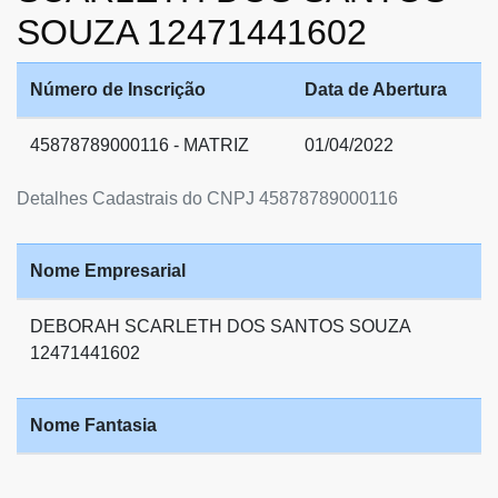
SOUZA 12471441602
Número de Inscrição
Data de Abertura
45878789000116 - MATRIZ
01/04/2022
Detalhes Cadastrais do CNPJ 45878789000116
Nome Empresarial
DEBORAH SCARLETH DOS SANTOS SOUZA
12471441602
Nome Fantasia