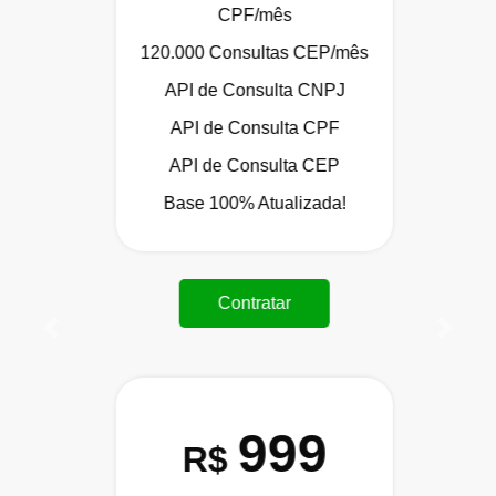
CPF/mês
120.000 Consultas CEP/mês
API de Consulta CNPJ
API de Consulta CPF
API de Consulta CEP
Base 100% Atualizada!
Contratar
Anterior
Próxi
999
R$