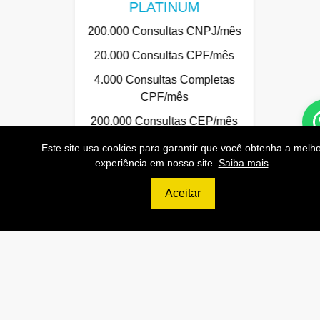
PLATINUM
200.000 Consultas CNPJ/mês
20.000 Consultas CPF/mês
4.000 Consultas Completas
CPF/mês
200.000 Consultas CEP/mês
API de Consulta CNPJ
Este site usa cookies para garantir que você obtenha a melho
experiência em nosso site.
Saiba mais
.
API de Consulta CPF
Aceitar
API de Consulta CEP
Base 100% Atualizada!
Contratar