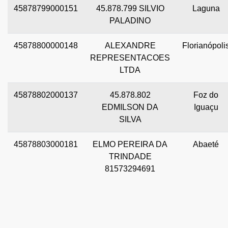
45878799000151
45.878.799 SILVIO
Laguna
PALADINO
45878800000148
ALEXANDRE
Florianópoli
REPRESENTACOES
LTDA
45878802000137
45.878.802
Foz do
EDMILSON DA
Iguaçu
SILVA
45878803000181
ELMO PEREIRA DA
Abaeté
TRINDADE
81573294691