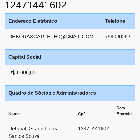
12471441602
Endereço Eletrônico
Telefone
DEBORASCARLETH0@GMAIL.COM
75809006 /
Capital Social
R$ 1.000,00
Quadro de Sócios e Administradores
Data
Nome
Cpf
Entrada
Deborah Scarleth dos
12471441602
Santos Souza