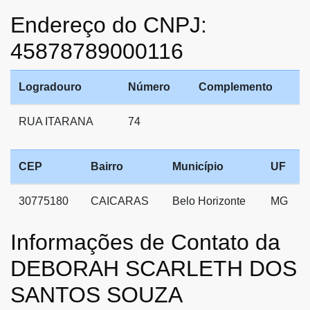
Endereço do CNPJ:
45878789000116
Logradouro
Número
Complemento
RUA ITARANA
74
CEP
Bairro
Município
UF
30775180
CAICARAS
Belo Horizonte
MG
Informações de Contato da
DEBORAH SCARLETH DOS
SANTOS SOUZA