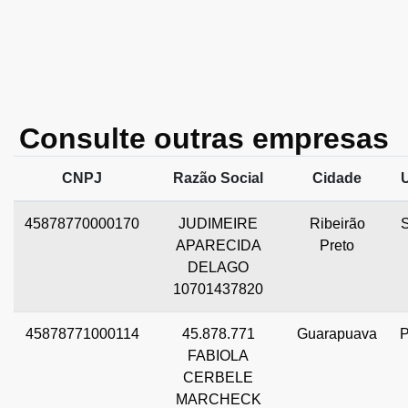
Consulte outras empresas
CNPJ
Razão Social
Cidade
45878770000170
JUDIMEIRE
Ribeirão
APARECIDA
Preto
DELAGO
10701437820
45878771000114
45.878.771
Guarapuava
FABIOLA
CERBELE
MARCHECK