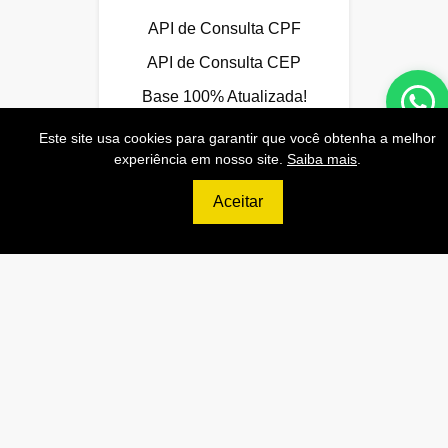
API de Consulta CPF
API de Consulta CEP
Base 100% Atualizada!
Este site usa cookies para garantir que você obtenha a melhor
experiência em nosso site.
Saiba mais
.
Contratar
Aceitar
699
R$
ULTIMATE
120.000 Consultas CNPJ/mês
12.000 Consultas CPF/mês