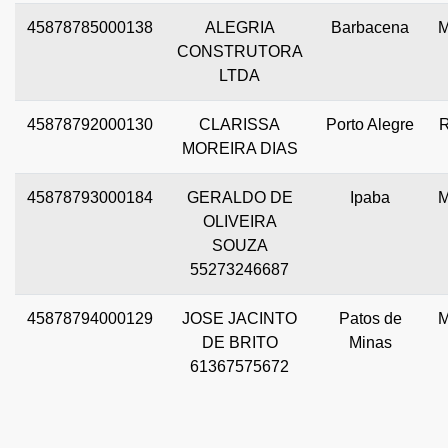
45878785000138
ALEGRIA
Barbacena
CONSTRUTORA
LTDA
45878792000130
CLARISSA
Porto Alegre
MOREIRA DIAS
45878793000184
GERALDO DE
Ipaba
OLIVEIRA
SOUZA
55273246687
45878794000129
JOSE JACINTO
Patos de
DE BRITO
Minas
61367575672