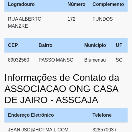
Logradouro
Número
Complemento
RUA ALBERTO
172
FUNDOS
MANZKE
CEP
Bairro
Município
UF
89032560
PASSO MANSO
Blumenau
SC
Informações de Contato da
ASSOCIACAO ONG CASA
DE JAIRO - ASSCAJA
Endereço Eletrônico
Telefone
JEAN.JSD@HOTMAIL.COM
32857003 /