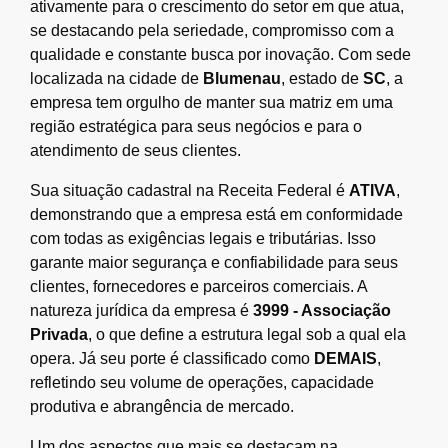
ativamente para o crescimento do setor em que atua,
se destacando pela seriedade, compromisso com a
qualidade e constante busca por inovação. Com sede
localizada na cidade de
Blumenau
, estado de
SC
, a
empresa tem orgulho de manter sua matriz em uma
região estratégica para seus negócios e para o
atendimento de seus clientes.
Sua situação cadastral na Receita Federal é
ATIVA
,
demonstrando que a empresa está em conformidade
com todas as exigências legais e tributárias. Isso
garante maior segurança e confiabilidade para seus
clientes, fornecedores e parceiros comerciais. A
natureza jurídica da empresa é
3999 - Associação
Privada
, o que define a estrutura legal sob a qual ela
opera. Já seu porte é classificado como
DEMAIS
,
refletindo seu volume de operações, capacidade
produtiva e abrangência de mercado.
Um dos aspectos que mais se destacam na