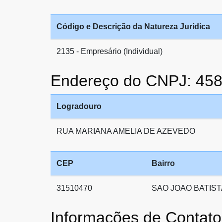
Código e Descrição da Natureza Jurídica
2135 - Empresário (Individual)
Endereço do CNPJ: 45
Logradouro
RUA MARIANA AMELIA DE AZEVEDO
CEP
Bairro
31510470
SAO JOAO BATIST
Informações de Conta