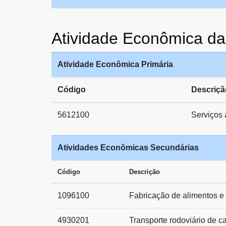
Atividade Econômica 
Atividade Econômica Primária
Código
Descriçã
5612100
Serviços
Atividades Econômicas Secundárias
Código
Descrição
1096100
Fabricação de alimentos e 
4930201
Transporte rodoviário de c