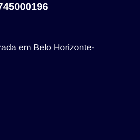
745000196
ada em Belo Horizonte-