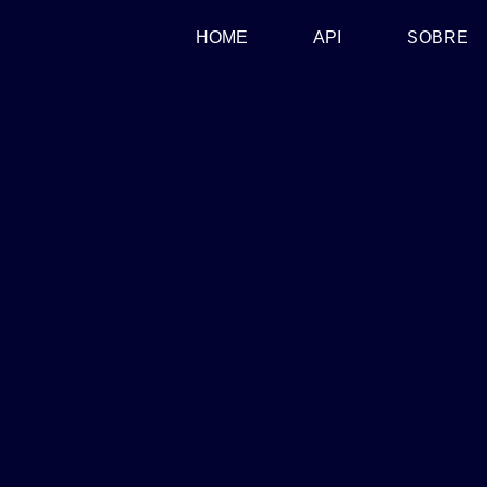
(CURRENT)
HOME
API
SOBRE