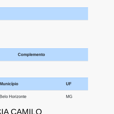
Complemento
Município
UF
Belo Horizonte
MG
CIA CAMILO