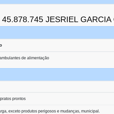
da 45.878.745 JESRIEL GARCI
o
 ambulantes de alimentação
pratos prontos
arga, exceto produtos perigosos e mudanças, municipal.