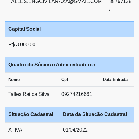
TALLES.ENGCIVILARAXA@GMAIL.COM
88767128
/
Capital Social
R$ 3.000,00
Quadro de Sócios e Administradores
Nome
Cpf
Data Entrada
Talles Rai da Silva
09274216661
Situação Cadastral
Data da Situação Cadastral
ATIVA
01/04/2022