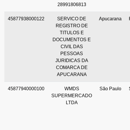
28991806813
45877938000122
SERVICO DE
Apucarana
REGISTRO DE
TITULOS E
DOCUMENTOS E
CIVIL DAS
PESSOAS
JURIDICAS DA
COMARCA DE
APUCARANA
45877940000100
WMDS
São Paulo
SUPERMERCADO
LTDA