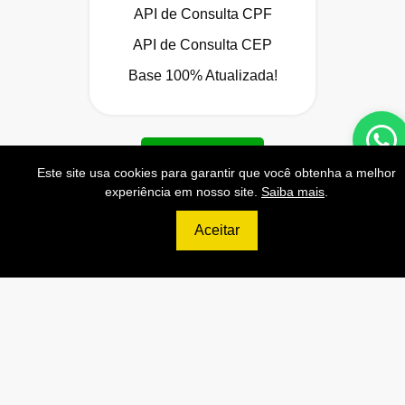
API de Consulta CPF
API de Consulta CEP
Base 100% Atualizada!
Contratar
Este site usa cookies para garantir que você obtenha a melhor
experiência em nosso site.
Saiba mais
.
Aceitar
699
R$
ULTIMATE
120.000 Consultas CNPJ/mês
12.000 Consultas CPF/mês