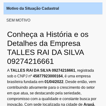
Motivo da Situação Cadastral
SEM MOTIVO
Conheça a História e os
Detalhes da Empresa
TALLES RAI DA SILVA
09274216661
A
TALLES RAI DA SILVA 09274216661
, registrada
sob o CNPJ nº
45877923000164
, é uma empresa
brasileira fundada em
01/04/2022
. Desde então, vem
contribuindo ativamente para o crescimento do setor
em que atua, se destacando pela seriedade,
compromisso com a qualidade e constante busca por
inovação. Com sede localizada na cidade de
Araxá
,