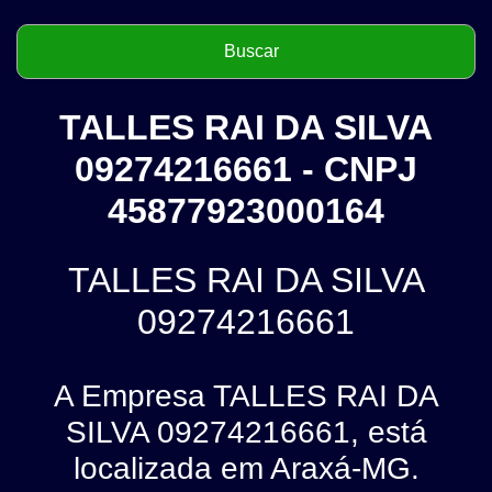
TALLES RAI DA SILVA
09274216661 - CNPJ
45877923000164
TALLES RAI DA SILVA
09274216661
A Empresa TALLES RAI DA
SILVA 09274216661, está
localizada em Araxá-MG.