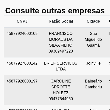
Consulte outras empresas
CNPJ
Razão Social
Cidade
45877924000109
FRANCISCO
São
MORAES DA
Miguel do
SILVA FILHO
Guamá
09309497220
45877927000142
BRIEF SERVICOS
Joinville
LTDA
45877928000197
CAROLINE
Balneário
SPROTTE
Camboriú
HOLETZ
09477644960