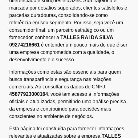
diferenciado e soluções eficazes. Sua trajetória é
marcada por desafios superados, clientes satisfeitos e
parcerias duradouras, consolidando-se como
referência em seu segmento. Por isso, seja você um
consumidor final, um parceiro estratégico ou um
fornecedor, conhecer a
TALLES RAI DA SILVA
09274216661
é entender um pouco mais do que é ser
uma empresa comprometida com a qualidade, o
desenvolvimento e o sucesso.
Informações como estas são essenciais para quem
busca transparência e segurança nas relações
comerciais. Ao consultar os dados do CNPJ
45877923000164
, você tem acesso a informações
oficiais e atualizadas, permitindo uma análise precisa
da empresa e contribuindo para decisões mais
conscientes no ambiente de negócios.
Esta página foi construída para fornecer informações
relevantes e atualizadas sobre a empresa
TALLES