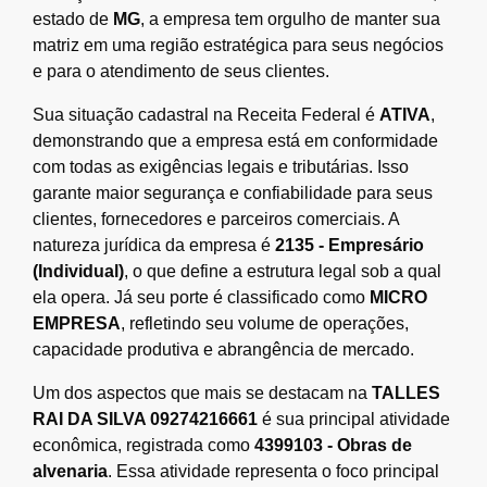
estado de
MG
, a empresa tem orgulho de manter sua
matriz em uma região estratégica para seus negócios
e para o atendimento de seus clientes.
Sua situação cadastral na Receita Federal é
ATIVA
,
demonstrando que a empresa está em conformidade
com todas as exigências legais e tributárias. Isso
garante maior segurança e confiabilidade para seus
clientes, fornecedores e parceiros comerciais. A
natureza jurídica da empresa é
2135 - Empresário
(Individual)
, o que define a estrutura legal sob a qual
ela opera. Já seu porte é classificado como
MICRO
EMPRESA
, refletindo seu volume de operações,
capacidade produtiva e abrangência de mercado.
Um dos aspectos que mais se destacam na
TALLES
RAI DA SILVA 09274216661
é sua principal atividade
econômica, registrada como
4399103 - Obras de
alvenaria
. Essa atividade representa o foco principal