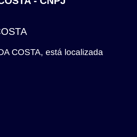
COSTA - CNPJ
COSTA
 COSTA, está localizada