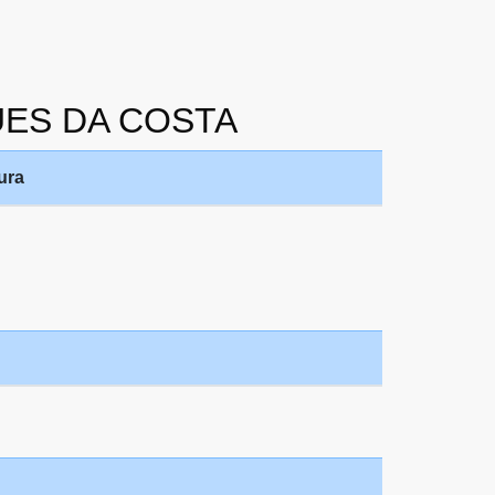
GUES DA COSTA
ura