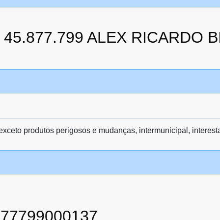
da 45.877.799 ALEX RICARDO
 exceto produtos perigosos e mudanças, intermunicipal, interest
877799000137