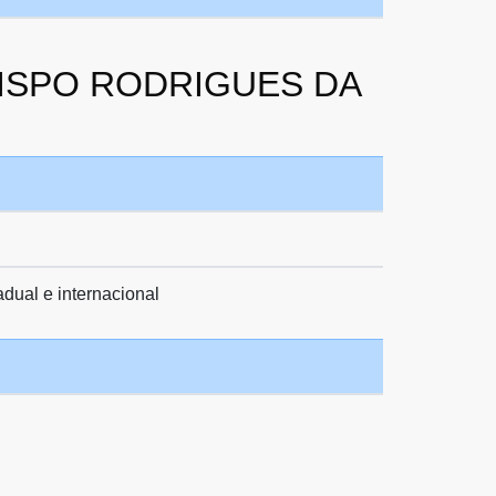
 BISPO RODRIGUES DA
adual e internacional