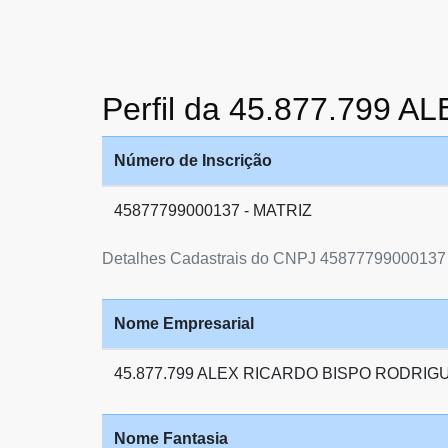
Perfil da 45.877.79
Número de Inscrição
45877799000137 - MATRIZ
Detalhes Cadastrais do CNPJ 45877799000137
Nome Empresarial
45.877.799 ALEX RICARDO BISPO RODRIG
Nome Fantasia