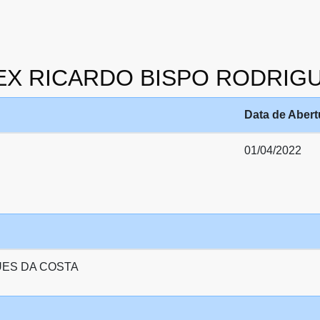
9 ALEX RICARDO BISPO RODRI
Data de Abert
01/04/2022
UES DA COSTA