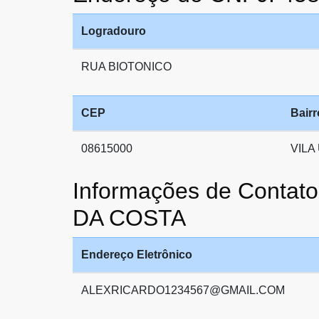
Logradouro
RUA BIOTONICO
CEP
Bairr
08615000
VILA
Informações de Conta
DA COSTA
Endereço Eletrônico
ALEXRICARDO1234567@GMAIL.COM