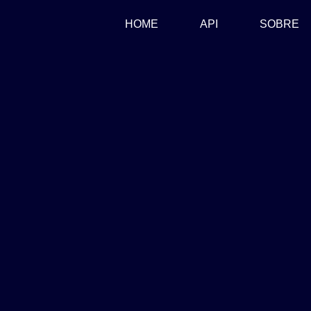
(CURRENT)
HOME
API
SOBRE