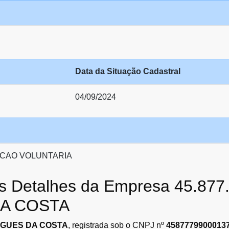
Data da Situação Cadastral
04/09/2024
CAO VOLUNTARIA
 os Detalhes da Empresa 45.8
A COSTA
RIGUES DA COSTA
, registrada sob o CNPJ nº
4587779900013