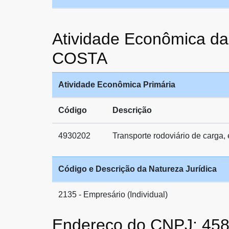
Atividade Econômica 
COSTA
Atividade Econômica Primária
Código
Descrição
4930202
Transporte rodoviário de carga,
Código e Descrição da Natureza Jurídica
2135 - Empresário (Individual)
Endereço do CNPJ: 45