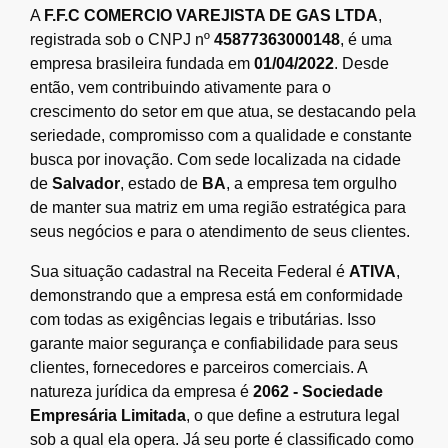
A
F.F.C COMERCIO VAREJISTA DE GAS LTDA
,
registrada sob o CNPJ nº
45877363000148
, é uma
empresa brasileira fundada em
01/04/2022
. Desde
então, vem contribuindo ativamente para o
crescimento do setor em que atua, se destacando pela
seriedade, compromisso com a qualidade e constante
busca por inovação. Com sede localizada na cidade
de
Salvador
, estado de
BA
, a empresa tem orgulho
de manter sua matriz em uma região estratégica para
seus negócios e para o atendimento de seus clientes.
Sua situação cadastral na Receita Federal é
ATIVA
,
demonstrando que a empresa está em conformidade
com todas as exigências legais e tributárias. Isso
garante maior segurança e confiabilidade para seus
clientes, fornecedores e parceiros comerciais. A
natureza jurídica da empresa é
2062 - Sociedade
Empresária Limitada
, o que define a estrutura legal
sob a qual ela opera. Já seu porte é classificado como