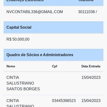
NVCONTABIL336@GMAIL.COM
30111038 /
Capital Social
R$ 50.000,00
Quadro de Sócios e Administradores
Nome
Cpf
Data Entrada
CINTIA
15/04/2023
SALUSTRIANO
SANTOS BORGES
CINTIA
03445396523
15/04/2023
SALUSTRIANO