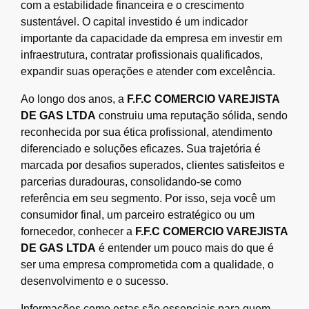
com a estabilidade financeira e o crescimento
sustentável. O capital investido é um indicador
importante da capacidade da empresa em investir em
infraestrutura, contratar profissionais qualificados,
expandir suas operações e atender com excelência.
Ao longo dos anos, a
F.F.C COMERCIO VAREJISTA
DE GAS LTDA
construiu uma reputação sólida, sendo
reconhecida por sua ética profissional, atendimento
diferenciado e soluções eficazes. Sua trajetória é
marcada por desafios superados, clientes satisfeitos e
parcerias duradouras, consolidando-se como
referência em seu segmento. Por isso, seja você um
consumidor final, um parceiro estratégico ou um
fornecedor, conhecer a
F.F.C COMERCIO VAREJISTA
DE GAS LTDA
é entender um pouco mais do que é
ser uma empresa comprometida com a qualidade, o
desenvolvimento e o sucesso.
Informações como estas são essenciais para quem