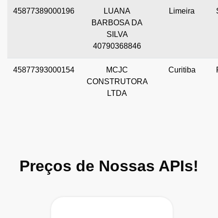
45877389000196
LUANA
Limeira
BARBOSA DA
SILVA
40790368846
45877393000154
MCJC
Curitiba
CONSTRUTORA
LTDA
Preços de Nossas APIs!