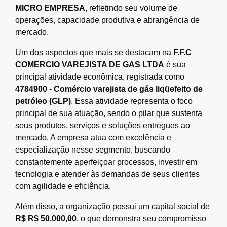
MICRO EMPRESA
, refletindo seu volume de
operações, capacidade produtiva e abrangência de
mercado.
Um dos aspectos que mais se destacam na
F.F.C
COMERCIO VAREJISTA DE GAS LTDA
é sua
principal atividade econômica, registrada como
4784900 - Comércio varejista de gás liqüefeito de
petróleo (GLP)
. Essa atividade representa o foco
principal de sua atuação, sendo o pilar que sustenta
seus produtos, serviços e soluções entregues ao
mercado. A empresa atua com excelência e
especialização nesse segmento, buscando
constantemente aperfeiçoar processos, investir em
tecnologia e atender às demandas de seus clientes
com agilidade e eficiência.
Além disso, a organização possui um capital social de
R$ R$ 50.000,00
, o que demonstra seu compromisso