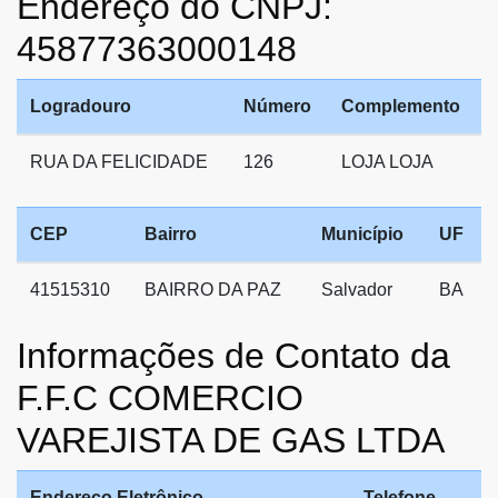
Endereço do CNPJ:
45877363000148
Logradouro
Número
Complemento
RUA DA FELICIDADE
126
LOJA LOJA
CEP
Bairro
Município
UF
41515310
BAIRRO DA PAZ
Salvador
BA
Informações de Contato da
F.F.C COMERCIO
VAREJISTA DE GAS LTDA
Endereço Eletrônico
Telefone