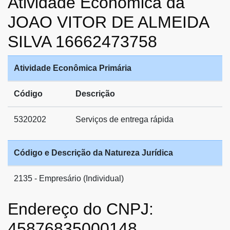
Atividade Econômica da
JOAO VITOR DE ALMEIDA
SILVA 16662473758
Atividade Econômica Primária
Código
Descrição
5320202
Serviços de entrega rápida
Código e Descrição da Natureza Jurídica
2135 - Empresário (Individual)
Endereço do CNPJ:
45876835000148