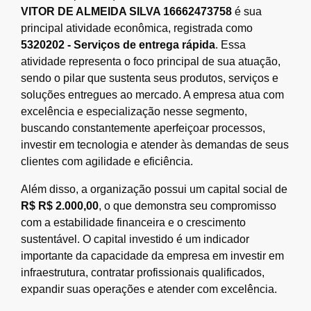
VITOR DE ALMEIDA SILVA 16662473758
é sua
principal atividade econômica, registrada como
5320202 - Serviços de entrega rápida
. Essa
atividade representa o foco principal de sua atuação,
sendo o pilar que sustenta seus produtos, serviços e
soluções entregues ao mercado. A empresa atua com
excelência e especialização nesse segmento,
buscando constantemente aperfeiçoar processos,
investir em tecnologia e atender às demandas de seus
clientes com agilidade e eficiência.
Além disso, a organização possui um capital social de
R$ R$ 2.000,00
, o que demonstra seu compromisso
com a estabilidade financeira e o crescimento
sustentável. O capital investido é um indicador
importante da capacidade da empresa em investir em
infraestrutura, contratar profissionais qualificados,
expandir suas operações e atender com excelência.