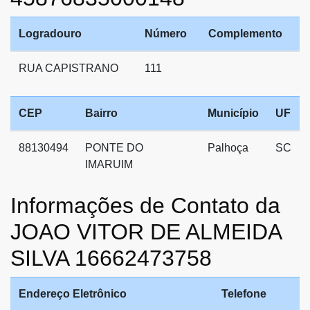
Logradouro
Número
Complemento
RUA CAPISTRANO
111
CEP
Bairro
Município
UF
88130494
PONTE DO
Palhoça
SC
IMARUIM
Informações de Contato da
JOAO VITOR DE ALMEIDA
SILVA 16662473758
Endereço Eletrônico
Telefone