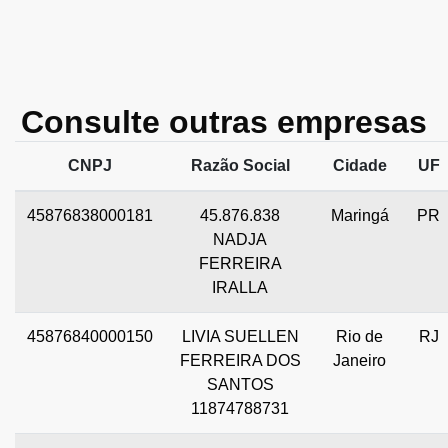
Consulte outras empresas
CNPJ
Razão Social
Cidade
UF
45876838000181
45.876.838
Maringá
PR
NADJA
FERREIRA
IRALLA
45876840000150
LIVIA SUELLEN
Rio de
RJ
FERREIRA DOS
Janeiro
SANTOS
11874788731