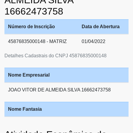
16662473758
Número de Inscrição
Data de Abertura
45876835000148 - MATRIZ
01/04/2022
Detalhes Cadastrais do CNPJ 45876835000148
Nome Empresarial
JOAO VITOR DE ALMEIDA SILVA 16662473758
Nome Fantasia