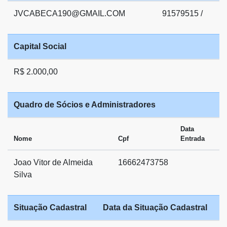
JVCABECA190@GMAIL.COM
91579515 /
Capital Social
R$ 2.000,00
Quadro de Sócios e Administradores
Data
Nome
Cpf
Entrada
Joao Vitor de Almeida
16662473758
Silva
Situação Cadastral
Data da Situação Cadastral