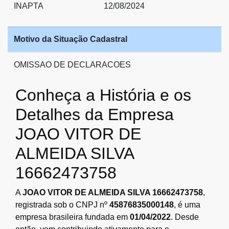
INAPTA
12/08/2024
Motivo da Situação Cadastral
OMISSAO DE DECLARACOES
Conheça a História e os
Detalhes da Empresa
JOAO VITOR DE
ALMEIDA SILVA
16662473758
A
JOAO VITOR DE ALMEIDA SILVA 16662473758
,
registrada sob o CNPJ nº
45876835000148
, é uma
empresa brasileira fundada em
01/04/2022
. Desde