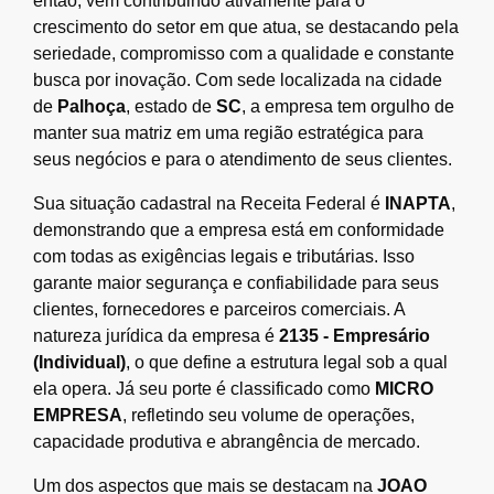
então, vem contribuindo ativamente para o
crescimento do setor em que atua, se destacando pela
seriedade, compromisso com a qualidade e constante
busca por inovação. Com sede localizada na cidade
de
Palhoça
, estado de
SC
, a empresa tem orgulho de
manter sua matriz em uma região estratégica para
seus negócios e para o atendimento de seus clientes.
Sua situação cadastral na Receita Federal é
INAPTA
,
demonstrando que a empresa está em conformidade
com todas as exigências legais e tributárias. Isso
garante maior segurança e confiabilidade para seus
clientes, fornecedores e parceiros comerciais. A
natureza jurídica da empresa é
2135 - Empresário
(Individual)
, o que define a estrutura legal sob a qual
ela opera. Já seu porte é classificado como
MICRO
EMPRESA
, refletindo seu volume de operações,
capacidade produtiva e abrangência de mercado.
Um dos aspectos que mais se destacam na
JOAO