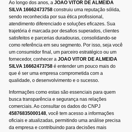
Ao longo dos anos, a
JOAO VITOR DE ALMEIDA
SILVA 16662473758
construiu uma reputação sólida,
sendo reconhecida por sua ética profissional,
atendimento diferenciado e soluções eficazes. Sua
trajetória é marcada por desafios superados, clientes
satisfeitos e parcerias duradouras, consolidando-se
como referência em seu segmento. Por isso, seja você
um consumidor final, um parceiro estratégico ou um
fornecedor, conhecer a
JOAO VITOR DE ALMEIDA
SILVA 16662473758
é entender um pouco mais do
que é ser uma empresa comprometida com a
qualidade, o desenvolvimento e o sucesso.
Informações como estas são essenciais para quem
busca transparência e segurança nas relações
comerciais. Ao consultar os dados do CNPJ
45876835000148
, você tem acesso a informações
oficiais e atualizadas, permitindo uma análise precisa
da empresa e contribuindo para decisões mais