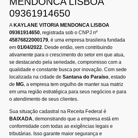
MENDONCA LISBOA
09361914650
A
KAYLANE VITORIA MENDONCA LISBOA
09361914650
, registrada sob o CNPJ nº
45876822000179
, é uma empresa brasileira fundada
em
01/04/2022
. Desde então, vem contribuindo
ativamente para o crescimento do setor em que atua,
se destacando pela seriedade, compromisso com a
qualidade e constante busca por inovação. Com sede
localizada na cidade de
Santana do Paraíso
, estado
de
MG
, a empresa tem orgulho de manter sua matriz
em uma região estratégica para seus negócios e para
o atendimento de seus clientes.
Sua situação cadastral na Receita Federal é
BAIXADA
, demonstrando que a empresa está em
conformidade com todas as exigências legais e
tributárias. Isso garante maior segurança e