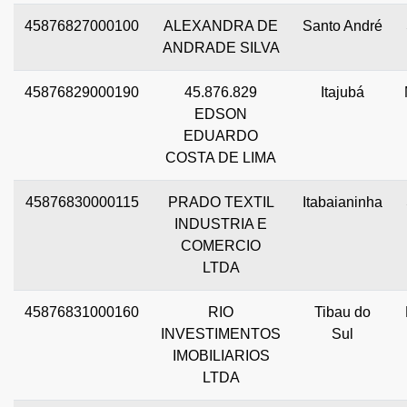
45876827000100
ALEXANDRA DE
Santo André
ANDRADE SILVA
45876829000190
45.876.829
Itajubá
EDSON
EDUARDO
COSTA DE LIMA
45876830000115
PRADO TEXTIL
Itabaianinha
INDUSTRIA E
COMERCIO
LTDA
45876831000160
RIO
Tibau do
INVESTIMENTOS
Sul
IMOBILIARIOS
LTDA