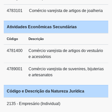
4783101
Comércio varejista de artigos de joalheria
Atividades Econômicas Secundárias
Código
Descrição
4781400
Comércio varejista de artigos do vestuário
e acessórios
4789001
Comércio varejista de suvenires, bijuterias
e artesanatos
Código e Descrição da Natureza Jurídica
2135 - Empresário (Individual)