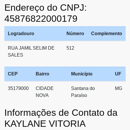
Endereço do CNPJ:
45876822000179
Logradouro
Número
Complemento
RUA JAMIL SELIM DE
512
SALES
CEP
Bairro
Município
UF
35179000
CIDADE
Santana do
MG
NOVA
Paraíso
Informações de Contato da
KAYLANE VITORIA