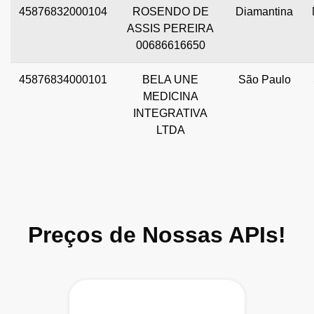
45876832000104
ROSENDO DE
Diamantina
ASSIS PEREIRA
00686616650
45876834000101
BELA UNE
São Paulo
MEDICINA
INTEGRATIVA
LTDA
Preços de Nossas APIs!