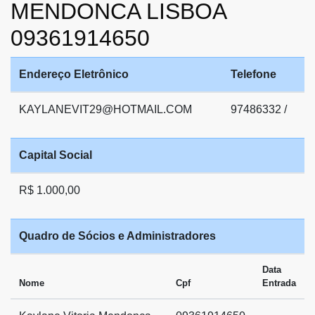
MENDONCA LISBOA
09361914650
Endereço Eletrônico
Telefone
KAYLANEVIT29@HOTMAIL.COM
97486332 /
Capital Social
R$ 1.000,00
Quadro de Sócios e Administradores
Data
Nome
Cpf
Entrada