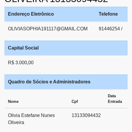
Endereço Eletrônico
Telefone
OLIVIASOPHIA191117@GMAIL.COM
91446254 /
Capital Social
R$ 3.000,00
Quadro de Sócios e Administradores
Data
Nome
Cpf
Entrada
Olivia Estefane Nunes
13133094432
Oliveira