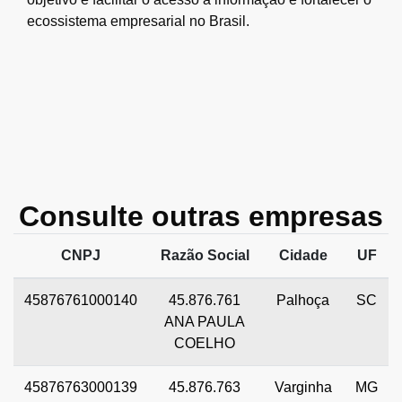
ecossistema empresarial no Brasil.
Consulte outras empresas
CNPJ
Razão Social
Cidade
UF
45876761000140
45.876.761
Palhoça
SC
ANA PAULA
COELHO
45876763000139
45.876.763
Varginha
MG