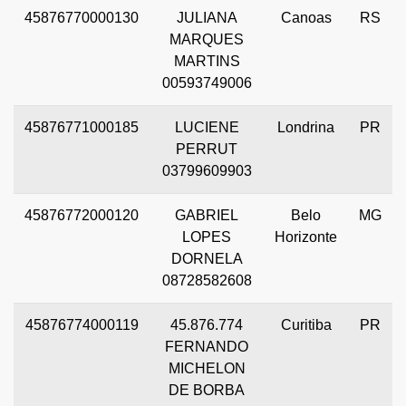
45876770000130
JULIANA
Canoas
RS
MARQUES
MARTINS
00593749006
45876771000185
LUCIENE
Londrina
PR
PERRUT
03799609903
45876772000120
GABRIEL
Belo
MG
LOPES
Horizonte
DORNELA
08728582608
45876774000119
45.876.774
Curitiba
PR
FERNANDO
MICHELON
DE BORBA