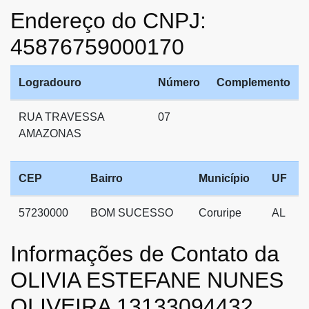
Endereço do CNPJ:
45876759000170
Logradouro
Número
Complemento
RUA TRAVESSA
07
AMAZONAS
CEP
Bairro
Município
UF
57230000
BOM SUCESSO
Coruripe
AL
Informações de Contato da
OLIVIA ESTEFANE NUNES
OLIVEIRA 13133094432