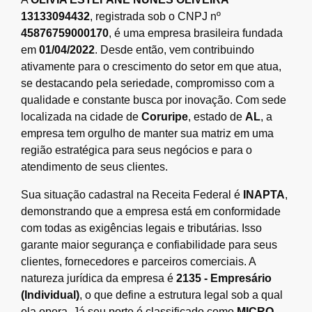
13133094432
, registrada sob o CNPJ nº
45876759000170
, é uma empresa brasileira fundada
em
01/04/2022
. Desde então, vem contribuindo
ativamente para o crescimento do setor em que atua,
se destacando pela seriedade, compromisso com a
qualidade e constante busca por inovação. Com sede
localizada na cidade de
Coruripe
, estado de
AL
, a
empresa tem orgulho de manter sua matriz em uma
região estratégica para seus negócios e para o
atendimento de seus clientes.
Sua situação cadastral na Receita Federal é
INAPTA
,
demonstrando que a empresa está em conformidade
com todas as exigências legais e tributárias. Isso
garante maior segurança e confiabilidade para seus
clientes, fornecedores e parceiros comerciais. A
natureza jurídica da empresa é
2135 - Empresário
(Individual)
, o que define a estrutura legal sob a qual
ela opera. Já seu porte é classificado como
MICRO