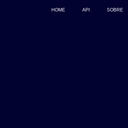
(CURRENT)
HOME
API
SOBRE