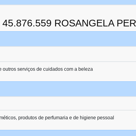
da 45.876.559 ROSANGELA PE
 e outros serviços de cuidados com a beleza
méticos, produtos de perfumaria e de higiene pessoal