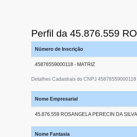
Perfil da 45.876.559
Número de Inscrição
45876559000118 - MATRIZ
Detalhes Cadastrais do CNPJ 45876559000118
Nome Empresarial
45.876.559 ROSANGELA PERECIN DA SILV
Nome Fantasia