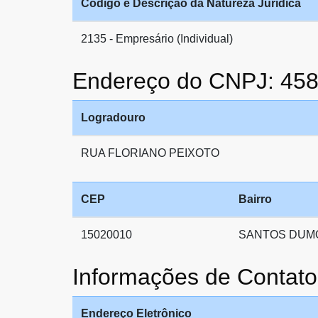
Código e Descrição da Natureza Jurídica
2135 - Empresário (Individual)
Endereço do CNPJ: 45
Logradouro
RUA FLORIANO PEIXOTO
CEP
Bairro
15020010
SANTOS DUM
Informações de Conta
Endereço Eletrônico