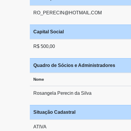
RO_PERECIN@HOTMAIL.COM
Capital Social
R$ 500,00
Quadro de Sócios e Administradores
Nome
Rosangela Perecin da Silva
Situação Cadastral
ATIVA