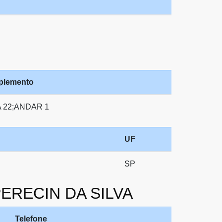
lemento
 22;ANDAR 1
UF
SP
PERECIN DA SILVA
Telefone