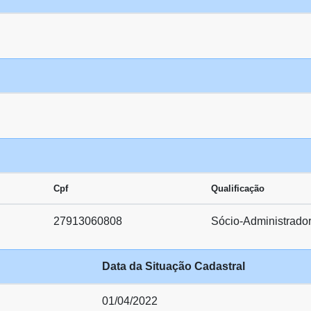
Cpf
Qualificação
27913060808
Sócio-Administrado
Data da Situação Cadastral
01/04/2022