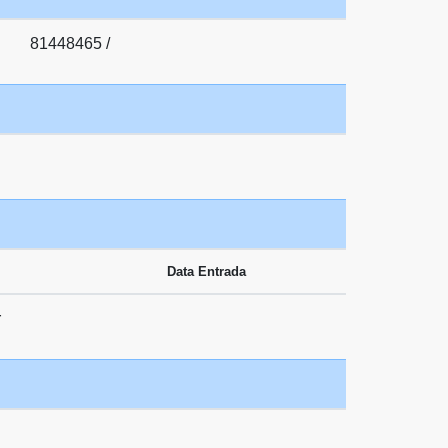
81448465 /
Data Entrada
r