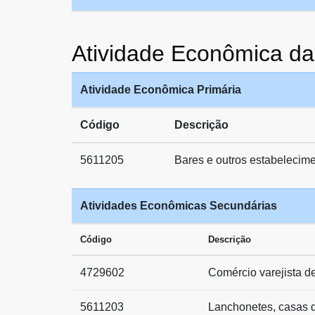
Atividade Econômica
Atividade Econômica Primária
Código
Descrição
5611205
Bares e outros estabelecime
Atividades Econômicas Secundárias
Código
Descrição
4729602
Comércio varejista d
5611203
Lanchonetes, casas d