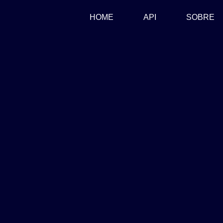
(CURRENT)
HOME
API
SOBRE