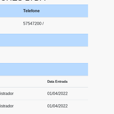
Telefone
57547200 /
Data Entrada
strador
01/04/2022
strador
01/04/2022