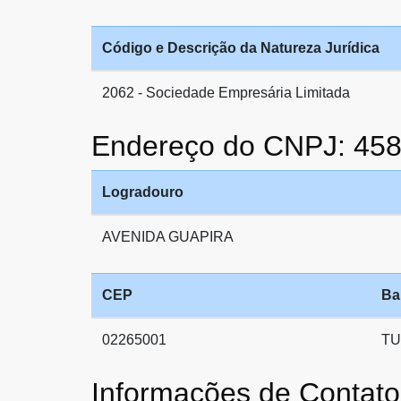
Código e Descrição da Natureza Jurídica
2062 - Sociedade Empresária Limitada
Endereço do CNPJ: 45
Logradouro
AVENIDA GUAPIRA
CEP
Ba
02265001
TU
Informações de Cont