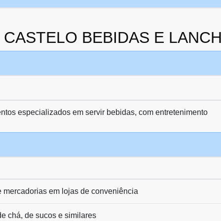
 da CASTELO BEBIDAS E LANC
ntos especializados em servir bebidas, com entretenimento
e mercadorias em lojas de conveniência
e chá, de sucos e similares