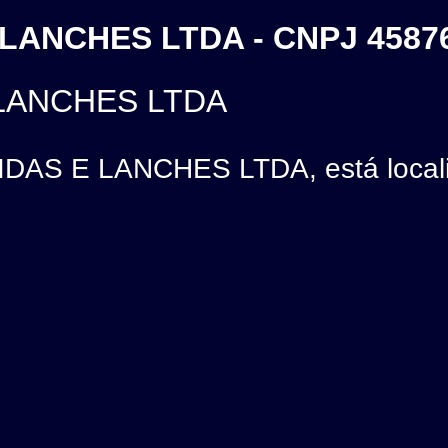
LANCHES LTDA - CNPJ 4587
LANCHES LTDA
AS E LANCHES LTDA, está locali