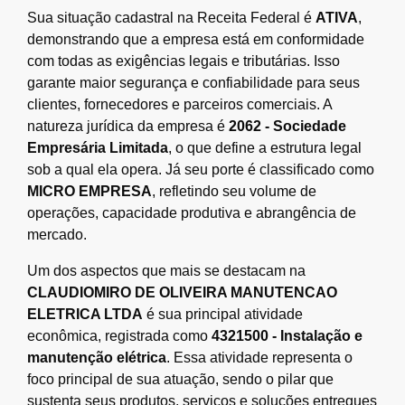
Sua situação cadastral na Receita Federal é
ATIVA
,
demonstrando que a empresa está em conformidade
com todas as exigências legais e tributárias. Isso
garante maior segurança e confiabilidade para seus
clientes, fornecedores e parceiros comerciais. A
natureza jurídica da empresa é
2062 - Sociedade
Empresária Limitada
, o que define a estrutura legal
sob a qual ela opera. Já seu porte é classificado como
MICRO EMPRESA
, refletindo seu volume de
operações, capacidade produtiva e abrangência de
mercado.
Um dos aspectos que mais se destacam na
CLAUDIOMIRO DE OLIVEIRA MANUTENCAO
ELETRICA LTDA
é sua principal atividade
econômica, registrada como
4321500 - Instalação e
manutenção elétrica
. Essa atividade representa o
foco principal de sua atuação, sendo o pilar que
sustenta seus produtos, serviços e soluções entregues