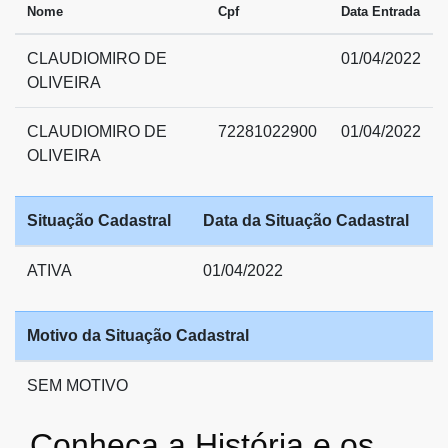
Nome
Cpf
Data Entrada
CLAUDIOMIRO DE
01/04/2022
OLIVEIRA
CLAUDIOMIRO DE
72281022900
01/04/2022
OLIVEIRA
Situação Cadastral
Data da Situação Cadastral
ATIVA
01/04/2022
Motivo da Situação Cadastral
SEM MOTIVO
Conheça a História e os