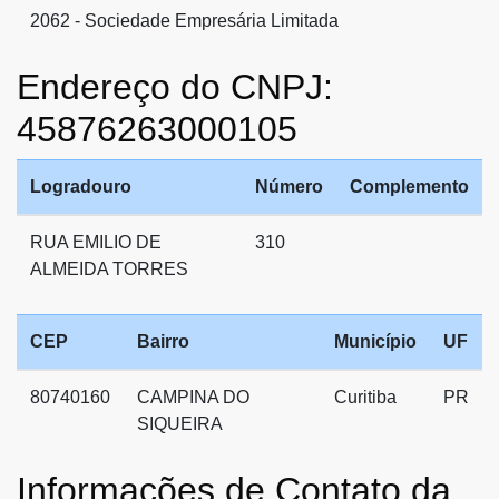
2062 - Sociedade Empresária Limitada
Endereço do CNPJ:
45876263000105
Logradouro
Número
Complemento
RUA EMILIO DE
310
ALMEIDA TORRES
CEP
Bairro
Município
UF
80740160
CAMPINA DO
Curitiba
PR
SIQUEIRA
Informações de Contato da