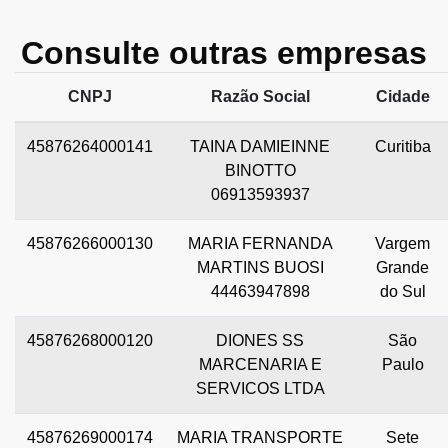
Consulte outras empresas
CNPJ
Razão Social
Cidade
45876264000141
TAINA DAMIEINNE
Curitiba
BINOTTO
06913593937
45876266000130
MARIA FERNANDA
Vargem
MARTINS BUOSI
Grande
44463947898
do Sul
45876268000120
DIONES SS
São
MARCENARIA E
Paulo
SERVICOS LTDA
45876269000174
MARIA TRANSPORTE
Sete