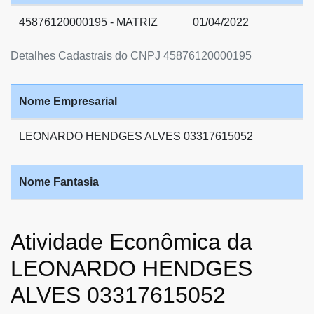
45876120000195 - MATRIZ
01/04/2022
Detalhes Cadastrais do CNPJ 45876120000195
Nome Empresarial
LEONARDO HENDGES ALVES 03317615052
Nome Fantasia
Atividade Econômica da
LEONARDO HENDGES
ALVES 03317615052