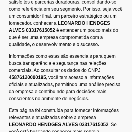
satisfeitos e parcerias duradouras, consolidando-se
como referência em seu segmento. Por isso, seja você
um consumidor final, um parceiro estratégico ou um
fornecedor, conhecer a
LEONARDO HENDGES
ALVES 03317615052
é entender um pouco mais do
que é ser uma empresa comprometida com a
qualidade, o desenvolvimento e o sucesso.
Informações como estas são essenciais para quem
busca transparência e segurança nas relações
comerciais. Ao consultar os dados do CNPJ
45876120000195
, você tem acesso a informações
oficiais e atualizadas, permitindo uma análise precisa
da empresa e contribuindo para decisões mais
conscientes no ambiente de negócios.
Esta página foi construída para fornecer informações
relevantes e atualizadas sobre a empresa
LEONARDO HENDGES ALVES 03317615052
. Se
você está buscando conhecer mais sobre a