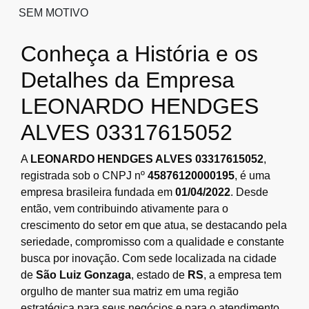
SEM MOTIVO
Conheça a História e os
Detalhes da Empresa
LEONARDO HENDGES
ALVES 03317615052
A
LEONARDO HENDGES ALVES 03317615052
,
registrada sob o CNPJ nº
45876120000195
, é uma
empresa brasileira fundada em
01/04/2022
. Desde
então, vem contribuindo ativamente para o
crescimento do setor em que atua, se destacando pela
seriedade, compromisso com a qualidade e constante
busca por inovação. Com sede localizada na cidade
de
São Luiz Gonzaga
, estado de
RS
, a empresa tem
orgulho de manter sua matriz em uma região
estratégica para seus negócios e para o atendimento