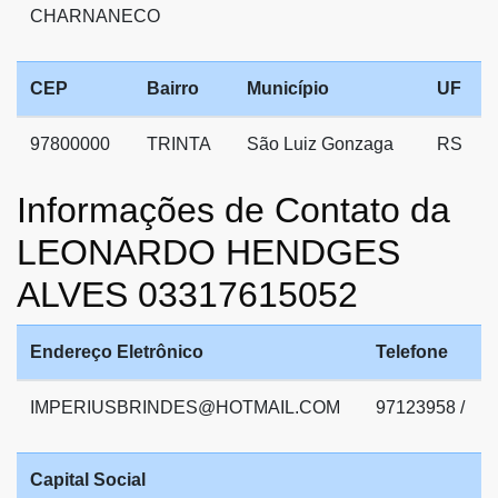
CHARNANECO
CEP
Bairro
Município
UF
97800000
TRINTA
São Luiz Gonzaga
RS
Informações de Contato da
LEONARDO HENDGES
ALVES 03317615052
Endereço Eletrônico
Telefone
IMPERIUSBRINDES@HOTMAIL.COM
97123958 /
Capital Social