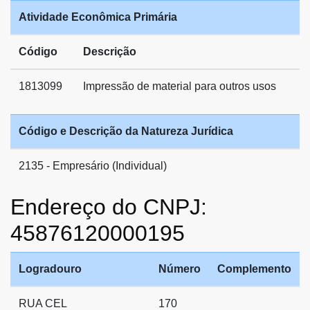
Atividade Econômica Primária
Código
Descrição
1813099
Impressão de material para outros usos
Código e Descrição da Natureza Jurídica
2135 - Empresário (Individual)
Endereço do CNPJ:
45876120000195
Logradouro
Número
Complemento
RUA CEL
170