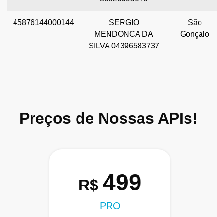
45876144000144
SERGIO
São
MENDONCA DA
Gonçalo
SILVA 04396583737
Preços de Nossas APIs!
499
R$
PRO