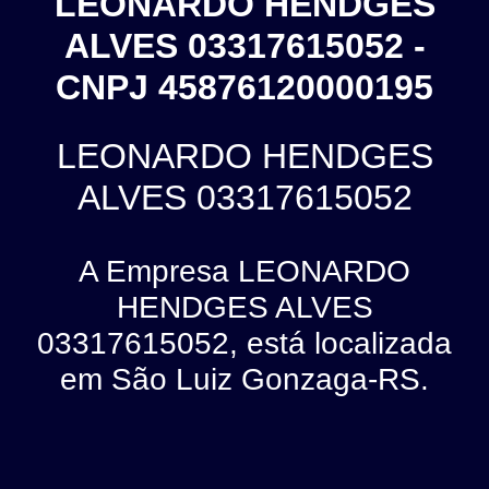
LEONARDO HENDGES
ALVES 03317615052 -
CNPJ 45876120000195
LEONARDO HENDGES
ALVES 03317615052
A Empresa LEONARDO
HENDGES ALVES
03317615052, está localizada
em São Luiz Gonzaga-RS.