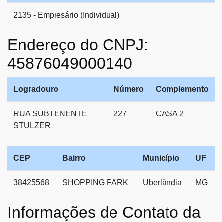
2135 - Empresário (Individual)
Endereço do CNPJ:
45876049000140
Logradouro
Número
Complemento
RUA SUBTENENTE
227
CASA 2
STULZER
CEP
Bairro
Município
UF
38425568
SHOPPING PARK
Uberlândia
MG
Informações de Contato da