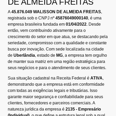
DE ALMEIDA FREITAS
A
45.876.049 WALISSON DE ALMEIDA FREITAS
,
registrada sob o CNPJ nº
45876049000140
, é uma
empresa brasileira fundada em
01/04/2022
. Desde
então, vem contribuindo ativamente para o
crescimento do setor em que atua, se destacando pela
seriedade, compromisso com a qualidade e constante
busca por inovação. Com sede localizada na cidade
de
Uberlândia
, estado de
MG
, a empresa tem orgulho
de manter sua matriz em uma região estratégica para
seus negócios e para o atendimento de seus clientes.
Sua situação cadastral na Receita Federal é
ATIVA
,
demonstrando que a empresa está em conformidade
com todas as exigências legais e tributárias. Isso
garante maior segurança e confiabilidade para seus
clientes, fornecedores e parceiros comerciais. A
natureza jurídica da empresa é
2135 - Empresário
(Individual)
, o que define a estrutura legal sob a qual