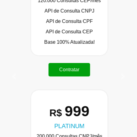
120.000 Consultas CEP/mês
API de Consulta CNPJ
API de Consulta CPF
API de Consulta CEP
Base 100% Atualizada!
Contratar
Anterior
Próxi
999
R$
PLATINUM
200.000 Consultas CNPJ/mês