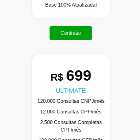
Base 100% Atualizada!
Contratar
699
R$
ULTIMATE
120.000 Consultas CNPJ/mês
12.000 Consultas CPF/mês
2.500 Consultas Completas
CPF/mês