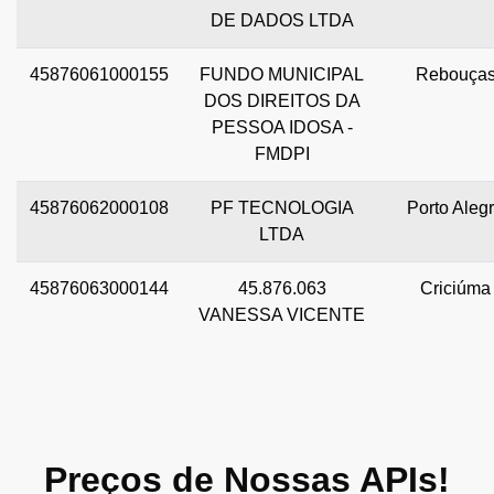
DE DADOS LTDA
45876061000155
FUNDO MUNICIPAL
Rebouça
DOS DIREITOS DA
PESSOA IDOSA -
FMDPI
45876062000108
PF TECNOLOGIA
Porto Aleg
LTDA
45876063000144
45.876.063
Criciúma
VANESSA VICENTE
Preços de Nossas APIs!