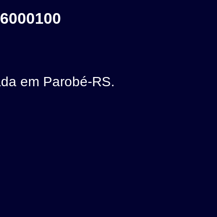
6000100
ada em Parobé-RS.