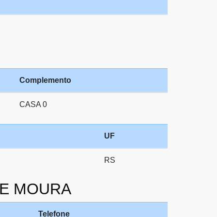
Complemento
CASA 0
UF
RS
 DE MOURA
Telefone