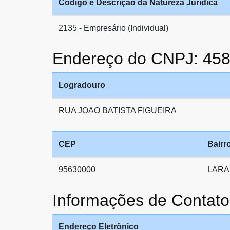
Código e Descrição da Natureza Jurídica
2135 - Empresário (Individual)
Endereço do CNPJ: 45
Logradouro
RUA JOAO BATISTA FIGUEIRA
CEP
Bairr
95630000
LARA
Informações de Conta
Endereço Eletrônico