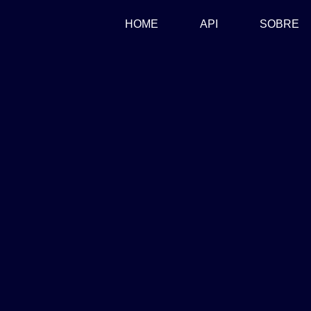
(CURRENT)
HOME
API
SOBRE