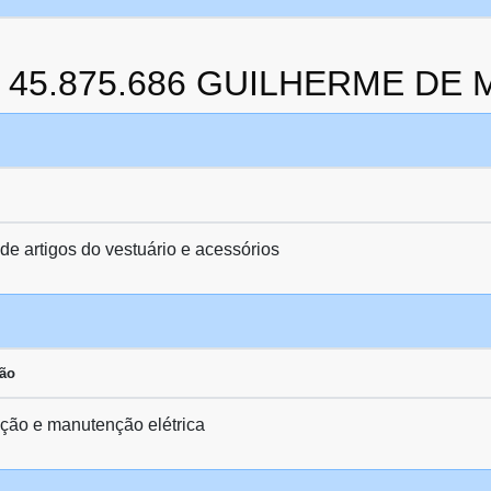
da 45.875.686 GUILHERME DE
de artigos do vestuário e acessórios
ção
ação e manutenção elétrica