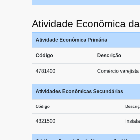
Atividade Econômica 
Atividade Econômica Primária
Código
Descrição
4781400
Comércio varejista 
Atividades Econômicas Secundárias
Código
Descri
4321500
Instal