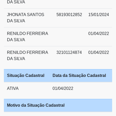
DA SILVA
JHONATA SANTOS
58193012852
15/01/2024
DA SILVA
RENILDO FERREIRA
01/04/2022
DA SILVA
RENILDO FERREIRA
32101124874
01/04/2022
DA SILVA
Situação Cadastral
Data da Situação Cadastral
ATIVA
01/04/2022
Motivo da Situação Cadastral