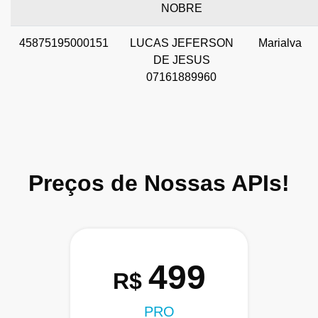
NOBRE
45875195000151
LUCAS JEFERSON
Marialva
DE JESUS
07161889960
Preços de Nossas APIs!
499
R$
PRO