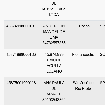
DE
ACESSORIOS
LTDA
45874998000191
ANDERSON
Suzano
SP
MANOEL DE
LIMA
34732557856
45874999000136
45.874.999
Florianópolis
S
CAIQUE
AGULLA
LOZANO
45875001000118
ANA PAULA
São José do
SP
DE
Rio Preto
CARVALHO
39103543862