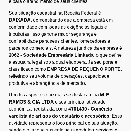
e para o atendimento de seus clientes.
Sua situação cadastral na Receita Federal é
BAIXADA
, demonstrando que a empresa está em
conformidade com todas as exigências legais e
tributárias. Isso garante maior segurança e
confiabilidade para seus clientes, fornecedores e
parceiros comerciais. A natureza jurídica da empresa é
2062 - Sociedade Empresária Limitada
, o que define
a estrutura legal sob a qual ela opera. Já seu porte é
classificado como
EMPRESA DE PEQUENO PORTE
,
refletindo seu volume de operações, capacidade
produtiva e abrangência de mercado.
Um dos aspectos que mais se destacam na
M. E.
RAMOS & CIA LTDA
é sua principal atividade
econômica, registrada como
4781400 - Comércio
varejista de artigos do vestuário e acessórios
. Essa
atividade representa o foco principal de sua atuação,
sendo o pilar que sustenta seus produtos, serviços e