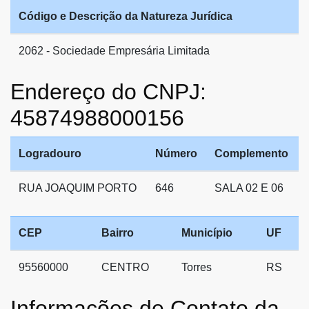
Código e Descrição da Natureza Jurídica
2062 - Sociedade Empresária Limitada
Endereço do CNPJ:
45874988000156
Logradouro
Número
Complemento
RUA JOAQUIM PORTO
646
SALA 02 E 06
CEP
Bairro
Município
UF
95560000
CENTRO
Torres
RS
Informações de Contato da