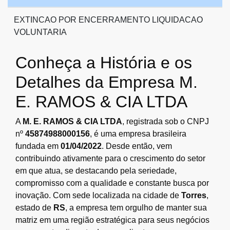
EXTINCAO POR ENCERRAMENTO LIQUIDACAO
VOLUNTARIA
Conheça a História e os
Detalhes da Empresa M.
E. RAMOS & CIA LTDA
A
M. E. RAMOS & CIA LTDA
, registrada sob o CNPJ
nº
45874988000156
, é uma empresa brasileira
fundada em
01/04/2022
. Desde então, vem
contribuindo ativamente para o crescimento do setor
em que atua, se destacando pela seriedade,
compromisso com a qualidade e constante busca por
inovação. Com sede localizada na cidade de
Torres
,
estado de
RS
, a empresa tem orgulho de manter sua
matriz em uma região estratégica para seus negócios