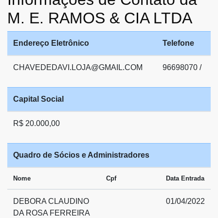
M. E. RAMOS & CIA LTDA
Endereço Eletrônico
Telefone
CHAVEDEDAVI.LOJA@GMAIL.COM
96698070 /
Capital Social
R$ 20.000,00
Quadro de Sócios e Administradores
Nome
Cpf
Data Entrada
DEBORA CLAUDINO
01/04/2022
DA ROSA FERREIRA