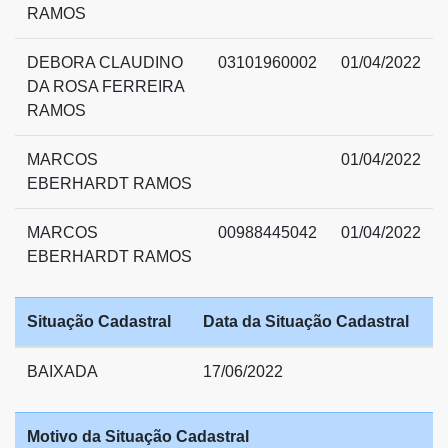
RAMOS
DEBORA CLAUDINO
03101960002
01/04/2022
DA ROSA FERREIRA
RAMOS
MARCOS
01/04/2022
EBERHARDT RAMOS
MARCOS
00988445042
01/04/2022
EBERHARDT RAMOS
Situação Cadastral
Data da Situação Cadastral
BAIXADA
17/06/2022
Motivo da Situação Cadastral