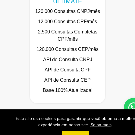
ULTIMATE
120.000 Consultas CNPJ/mês
12.000 Consultas CPF/mês
2.500 Consultas Completas
CPF/mês
120.000 Consultas CEP/mês
API de Consulta CNPJ
API de Consulta CPF
API de Consulta CEP
Base 100% Atualizada!
Contratar
Este site usa cookies para garantir que você obtenha a melho
experiência em nosso site.
Saiba mais
.
Anterior
Próxi