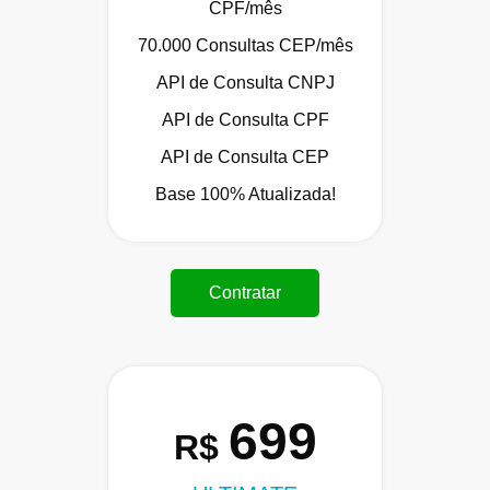
CPF/mês
70.000 Consultas CEP/mês
API de Consulta CNPJ
API de Consulta CPF
API de Consulta CEP
Base 100% Atualizada!
Contratar
699
R$