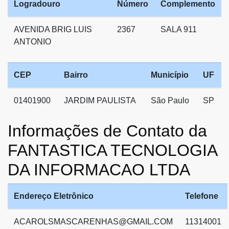
Logradouro
Número
Complemento
AVENIDA BRIG LUIS
2367
SALA 911
ANTONIO
CEP
Bairro
Município
UF
01401900
JARDIM PAULISTA
São Paulo
SP
Informações de Contato da
FANTASTICA TECNOLOGIA
DA INFORMACAO LTDA
Endereço Eletrônico
Telefone
ACAROLSMASCARENHAS@GMAIL.COM
11314001