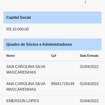
/
Capital Social
R$ 10.000,00
Quadro de Sócios e Administradores
Nome
Cpf
Data Entrada
ANA CAROLINA SILVA
01/04/2022
MASCARENHAS
ANA CAROLINA SILVA
95641718149
01/04/2022
MASCARENHAS
EMERSON LOPES
01/04/2022