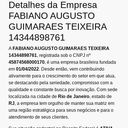
Detalhes da Empresa
FABIANO AUGUSTO
GUIMARAES TEIXEIRA
14344898761
A
FABIANO AUGUSTO GUIMARAES TEIXEIRA
14344898761
, registrada sob o CNPJ nº
45874568000170
, é uma empresa brasileira fundada
em
01/04/2022
. Desde então, vem contribuindo
ativamente para o crescimento do setor em que atua,
se destacando pela seriedade, compromisso com a
qualidade e constante busca por inovação. Com sede
localizada na cidade de
Rio de Janeiro
, estado de
RJ
, a empresa tem orgulho de manter sua matriz em
uma região estratégica para seus negócios e para o
atendimento de seus clientes.