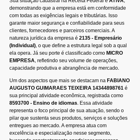
Sua situação cadastral na Receita Federal é
ATIVA
,
demonstrando que a empresa está em conformidade
com todas as exigências legais e tributárias. Isso
garante maior segurança e confiabilidade para seus
clientes, fornecedores e parceiros comerciais. A
natureza jurídica da empresa é
2135 - Empresário
(Individual)
, o que define a estrutura legal sob a qual
ela opera. Já seu porte é classificado como
MICRO
EMPRESA
, refletindo seu volume de operações,
capacidade produtiva e abrangência de mercado.
Um dos aspectos que mais se destacam na
FABIANO
AUGUSTO GUIMARAES TEIXEIRA 14344898761
é
sua principal atividade econômica, registrada como
8593700 - Ensino de idiomas
. Essa atividade
representa o foco principal de sua atuação, sendo o
pilar que sustenta seus produtos, serviços e soluções
entregues ao mercado. A empresa atua com
excelência e especialização nesse segmento,