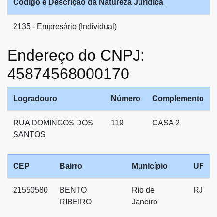
Código e Descrição da Natureza Jurídica
2135 - Empresário (Individual)
Endereço do CNPJ:
45874568000170
Logradouro
Número
Complemento
RUA DOMINGOS DOS
119
CASA 2
SANTOS
CEP
Bairro
Município
UF
21550580
BENTO
Rio de
RJ
RIBEIRO
Janeiro