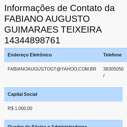
Informações de Contato da
FABIANO AUGUSTO
GUIMARAES TEIXEIRA
14344898761
Endereço Eletrônico
Telefone
FABIANOAUGUSTOGT@YAHOO.COM.BR
38305050
/
Capital Social
R$ 1.000,00
Quadro de Sócios e Administradores