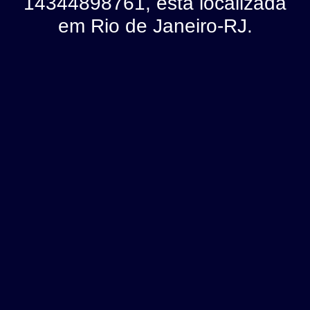
14344898761, está localizada
em Rio de Janeiro-RJ.