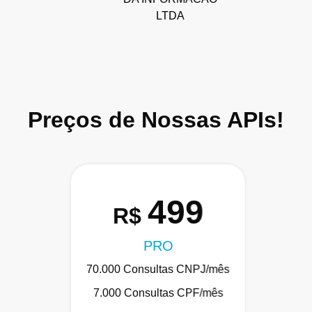
LTDA
Preços de Nossas APIs!
499
R$
PRO
70.000 Consultas CNPJ/mês
7.000 Consultas CPF/mês