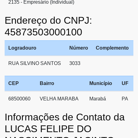
2135 - Empresário (Individual)
Endereço do CNPJ:
45873503000100
Logradouro
Número
Complemento
RUA SILVINO SANTOS
3033
CEP
Bairro
Município
UF
68500060
VELHA MARABA
Marabá
PA
Informações de Contato da
LUCAS FELIPE DO