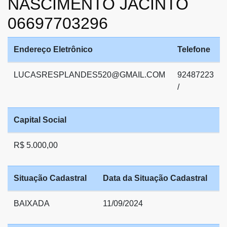
NASCIMENTO JACINTO
06697703296
Endereço Eletrônico
Telefone
LUCASRESPLANDES520@GMAIL.COM
92487223
/
Capital Social
R$ 5.000,00
Situação Cadastral
Data da Situação Cadastral
BAIXADA
11/09/2024