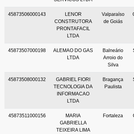
45873506000143
LENOR
Valparaíso
CONSTRUTORA
de Goiás
PRONTAFACIL
LTDA
45873507000198
ALEMAO DO GAS
Balneário
LTDA
Arroio do
Silva
45873508000132
GABRIEL FIORI
Bragança
TECNOLOGIA DA
Paulista
INFORMACAO
LTDA
45873511000156
MARIA
Fortaleza
GABRIELLA
TEIXEIRA LIMA