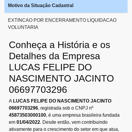
Motivo da Situação Cadastral
EXTINCAO POR ENCERRAMENTO LIQUIDACAO
VOLUNTARIA
Conheça a História e os
Detalhes da Empresa
LUCAS FELIPE DO
NASCIMENTO JACINTO
06697703296
A
LUCAS FELIPE DO NASCIMENTO JACINTO
06697703296
, registrada sob o CNPJ nº
45873503000100
, é uma empresa brasileira fundada
em
01/04/2022
. Desde então, vem contribuindo
ativamente para o crescimento do setor em que atua,