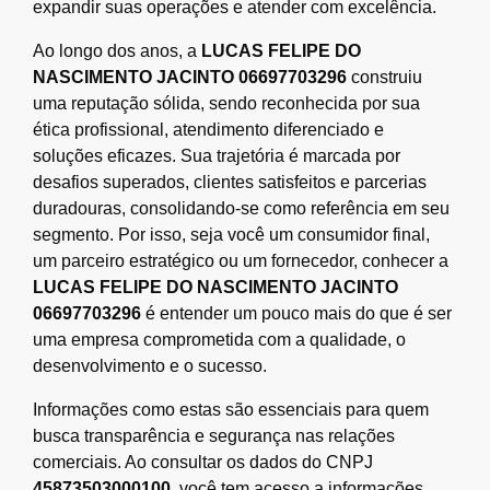
expandir suas operações e atender com excelência.
Ao longo dos anos, a
LUCAS FELIPE DO
NASCIMENTO JACINTO 06697703296
construiu
uma reputação sólida, sendo reconhecida por sua
ética profissional, atendimento diferenciado e
soluções eficazes. Sua trajetória é marcada por
desafios superados, clientes satisfeitos e parcerias
duradouras, consolidando-se como referência em seu
segmento. Por isso, seja você um consumidor final,
um parceiro estratégico ou um fornecedor, conhecer a
LUCAS FELIPE DO NASCIMENTO JACINTO
06697703296
é entender um pouco mais do que é ser
uma empresa comprometida com a qualidade, o
desenvolvimento e o sucesso.
Informações como estas são essenciais para quem
busca transparência e segurança nas relações
comerciais. Ao consultar os dados do CNPJ
45873503000100
, você tem acesso a informações