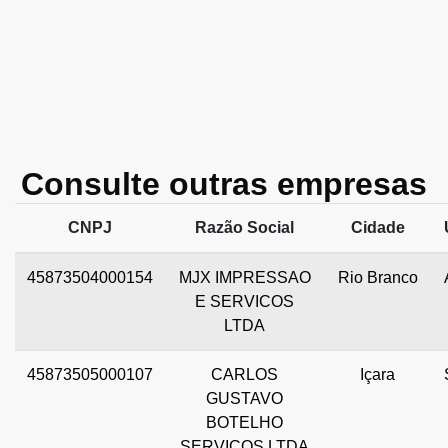
Consulte outras empresas
CNPJ
Razão Social
Cidade
45873504000154
MJX IMPRESSAO
Rio Branco
E SERVICOS
LTDA
45873505000107
CARLOS
Içara
GUSTAVO
BOTELHO
SERVICOS LTDA