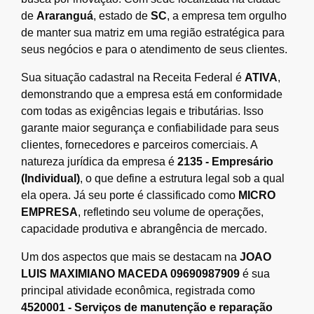
de
Araranguá
, estado de
SC
, a empresa tem orgulho
de manter sua matriz em uma região estratégica para
seus negócios e para o atendimento de seus clientes.
Sua situação cadastral na Receita Federal é
ATIVA
,
demonstrando que a empresa está em conformidade
com todas as exigências legais e tributárias. Isso
garante maior segurança e confiabilidade para seus
clientes, fornecedores e parceiros comerciais. A
natureza jurídica da empresa é
2135 - Empresário
(Individual)
, o que define a estrutura legal sob a qual
ela opera. Já seu porte é classificado como
MICRO
EMPRESA
, refletindo seu volume de operações,
capacidade produtiva e abrangência de mercado.
Um dos aspectos que mais se destacam na
JOAO
LUIS MAXIMIANO MACEDA 09690987909
é sua
principal atividade econômica, registrada como
4520001 - Serviços de manutenção e reparação