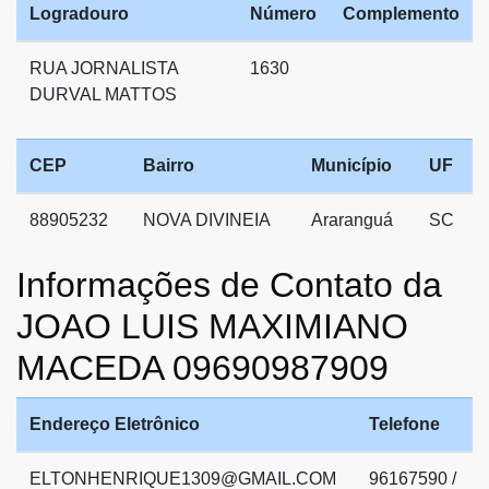
Logradouro
Número
Complemento
RUA JORNALISTA
1630
DURVAL MATTOS
CEP
Bairro
Município
UF
88905232
NOVA DIVINEIA
Araranguá
SC
Informações de Contato da
JOAO LUIS MAXIMIANO
MACEDA 09690987909
Endereço Eletrônico
Telefone
ELTONHENRIQUE1309@GMAIL.COM
96167590 /