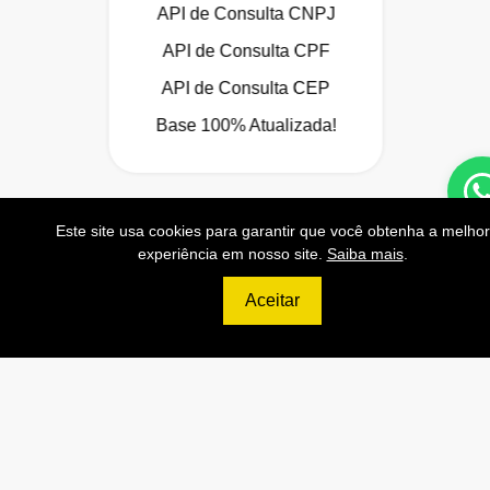
API de Consulta CNPJ
API de Consulta CPF
API de Consulta CEP
Base 100% Atualizada!
Contratar
Este site usa cookies para garantir que você obtenha a melhor
experiência em nosso site.
Saiba mais
.
Anterior
Próxi
Aceitar
999
R$
PLATINUM
200.000 Consultas CNPJ/mês