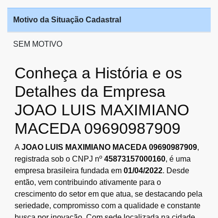
Motivo da Situação Cadastral
SEM MOTIVO
Conheça a História e os
Detalhes da Empresa
JOAO LUIS MAXIMIANO
MACEDA 09690987909
A
JOAO LUIS MAXIMIANO MACEDA 09690987909
,
registrada sob o CNPJ nº
45873157000160
, é uma
empresa brasileira fundada em
01/04/2022
. Desde
então, vem contribuindo ativamente para o
crescimento do setor em que atua, se destacando pela
seriedade, compromisso com a qualidade e constante
busca por inovação. Com sede localizada na cidade