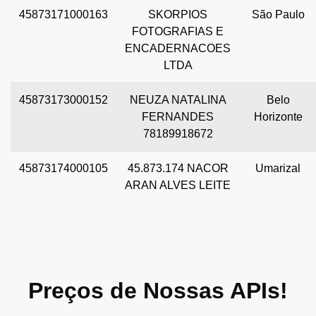
45873171000163
SKORPIOS
São Paulo
FOTOGRAFIAS E
ENCADERNACOES
LTDA
45873173000152
NEUZA NATALINA
Belo
FERNANDES
Horizonte
78189918672
45873174000105
45.873.174 NACOR
Umarizal
ARAN ALVES LEITE
Preços de Nossas APIs!