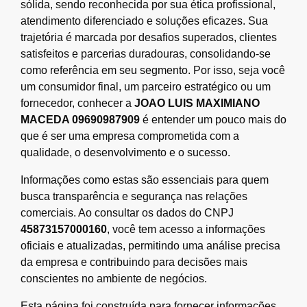
sólida, sendo reconhecida por sua ética profissional,
atendimento diferenciado e soluções eficazes. Sua
trajetória é marcada por desafios superados, clientes
satisfeitos e parcerias duradouras, consolidando-se
como referência em seu segmento. Por isso, seja você
um consumidor final, um parceiro estratégico ou um
fornecedor, conhecer a
JOAO LUIS MAXIMIANO
MACEDA 09690987909
é entender um pouco mais do
que é ser uma empresa comprometida com a
qualidade, o desenvolvimento e o sucesso.
Informações como estas são essenciais para quem
busca transparência e segurança nas relações
comerciais. Ao consultar os dados do CNPJ
45873157000160
, você tem acesso a informações
oficiais e atualizadas, permitindo uma análise precisa
da empresa e contribuindo para decisões mais
conscientes no ambiente de negócios.
Esta página foi construída para fornecer informações