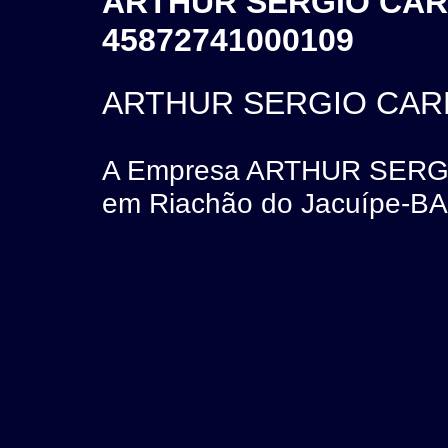
ARTHUR SERGIO CARN
45872741000109
ARTHUR SERGIO CARN
A Empresa ARTHUR SERGI
em Riachão do Jacuípe-BA