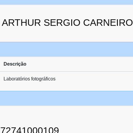
 da ARTHUR SERGIO CARNEIRO
Descrição
Laboratórios fotográficos
872741000109