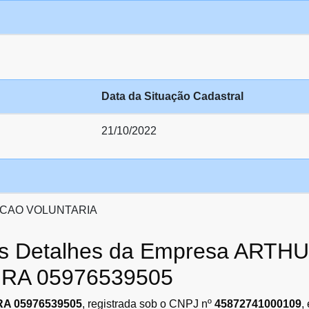
Data da Situação Cadastral
21/10/2022
CAO VOLUNTARIA
 os Detalhes da Empresa ART
RA 05976539505
A 05976539505
, registrada sob o CNPJ nº
45872741000109
,