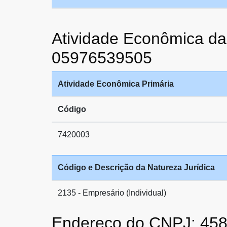
Atividade Econômica
05976539505
Atividade Econômica Primária
Código
7420003
Código e Descrição da Natureza Jurídica
2135 - Empresário (Individual)
Endereço do CNPJ: 45