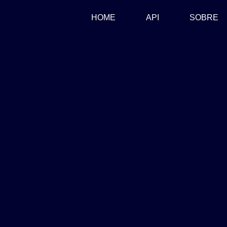
(CURRENT)
HOME
API
SOBRE