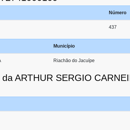
Número
437
Município
A
Riachão do Jacuípe
ato da ARTHUR SERGIO CARNE