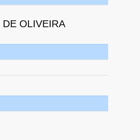
 DE OLIVEIRA