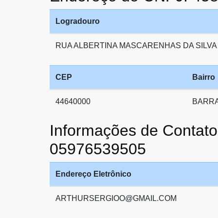
Logradouro
RUA ALBERTINA MASCARENHAS DA SILVA
CEP
Bairro
44640000
BARR
Informações de Cont
05976539505
Endereço Eletrônico
ARTHURSERGIOO@GMAIL.COM