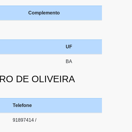
Complemento
UF
BA
IRO DE OLIVEIRA
Telefone
91897414 /