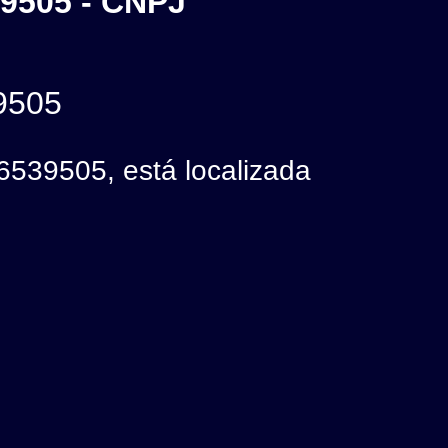
9505 - CNPJ
9505
9505, está localizada