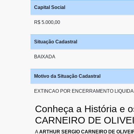
Capital Social
R$ 5.000,00
Situação Cadastral
BAIXADA
Motivo da Situação Cadastral
EXTINCAO POR ENCERRAMENTO LIQUIDA
Conheça a História e
CARNEIRO DE OLIVEI
A
ARTHUR SERGIO CARNEIRO DE OLIVEIR