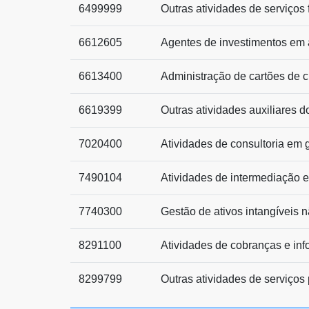
6499999
Outras atividades de serviços
6612605
Agentes de investimentos em 
6613400
Administração de cartões de c
6619399
Outras atividades auxiliares d
7020400
Atividades de consultoria em g
7490104
Atividades de intermediação e
7740300
Gestão de ativos intangíveis n
8291100
Atividades de cobranças e in
8299799
Outras atividades de serviços