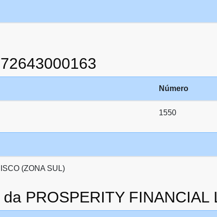
872643000163
Número
1550
ISCO (ZONA SUL)
to da PROSPERITY FINANCIAL