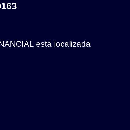
0163
NCIAL está localizada