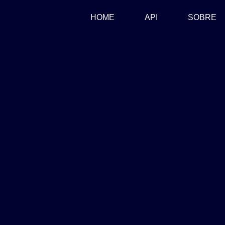
(CURRENT)
HOME
API
SOBRE