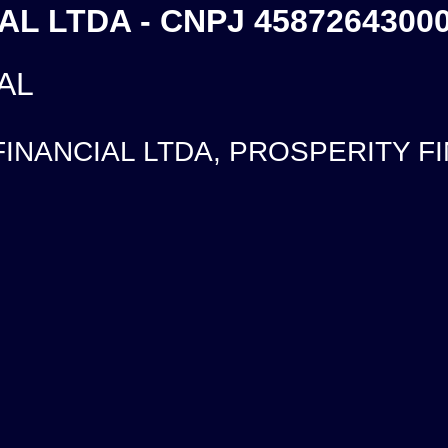
L LTDA - CNPJ 4587264300
AL
INANCIAL LTDA, PROSPERITY FINA