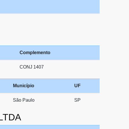
Complemento
CONJ 1407
Município
UF
São Paulo
SP
 LTDA