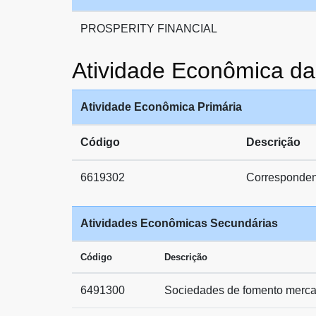
PROSPERITY FINANCIAL
Atividade Econômica 
Atividade Econômica Primária
Código
Descrição
6619302
Correspondent
Atividades Econômicas Secundárias
Código
Descrição
6491300
Sociedades de fomento mercant