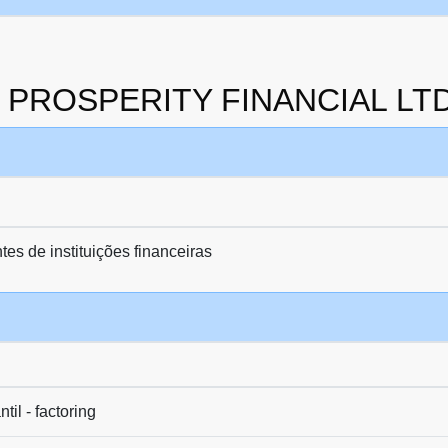
da PROSPERITY FINANCIAL LT
es de instituições financeiras
il - factoring