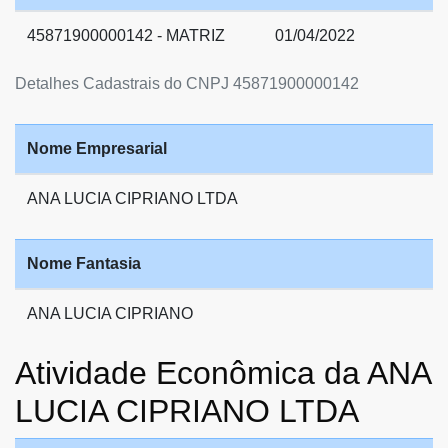
45871900000142 - MATRIZ
01/04/2022
Detalhes Cadastrais do CNPJ 45871900000142
Nome Empresarial
ANA LUCIA CIPRIANO LTDA
Nome Fantasia
ANA LUCIA CIPRIANO
Atividade Econômica da ANA
LUCIA CIPRIANO LTDA