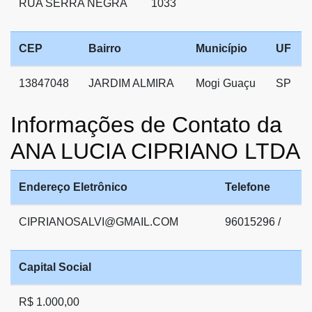
RUA SERRA NEGRA
1033
CEP
Bairro
Município
UF
13847048
JARDIM ALMIRA
Mogi Guaçu
SP
Informações de Contato da
ANA LUCIA CIPRIANO LTDA
Endereço Eletrônico
Telefone
CIPRIANOSALVI@GMAIL.COM
96015296 /
Capital Social
R$ 1.000,00