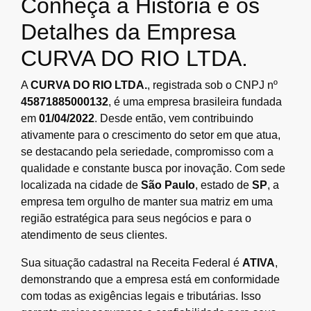
Conheça a História e os
Detalhes da Empresa
CURVA DO RIO LTDA.
A
CURVA DO RIO LTDA.
, registrada sob o CNPJ nº
45871885000132
, é uma empresa brasileira fundada
em
01/04/2022
. Desde então, vem contribuindo
ativamente para o crescimento do setor em que atua,
se destacando pela seriedade, compromisso com a
qualidade e constante busca por inovação. Com sede
localizada na cidade de
São Paulo
, estado de
SP
, a
empresa tem orgulho de manter sua matriz em uma
região estratégica para seus negócios e para o
atendimento de seus clientes.
Sua situação cadastral na Receita Federal é
ATIVA
,
demonstrando que a empresa está em conformidade
com todas as exigências legais e tributárias. Isso