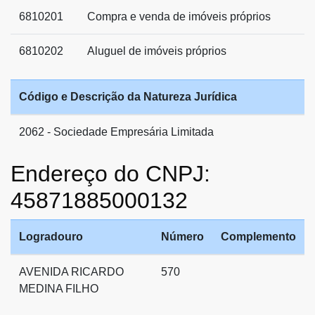
6810201
Compra e venda de imóveis próprios
6810202
Aluguel de imóveis próprios
Código e Descrição da Natureza Jurídica
2062 - Sociedade Empresária Limitada
Endereço do CNPJ:
45871885000132
Logradouro
Número
Complemento
AVENIDA RICARDO
570
MEDINA FILHO