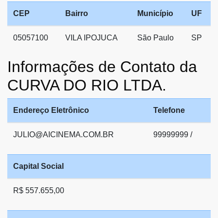
CEP
Bairro
Município
UF
05057100
VILA IPOJUCA
São Paulo
SP
Informações de Contato da
CURVA DO RIO LTDA.
Endereço Eletrônico
Telefone
JULIO@AICINEMA.COM.BR
99999999 /
Capital Social
R$ 557.655,00