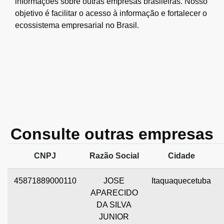
informações sobre outras empresas brasileiras. Nosso
objetivo é facilitar o acesso à informação e fortalecer o
ecossistema empresarial no Brasil.
Consulte outras empresas
CNPJ
Razão Social
Cidade
45871889000110
JOSE
Itaquaquecetuba
APARECIDO
DA SILVA
JUNIOR