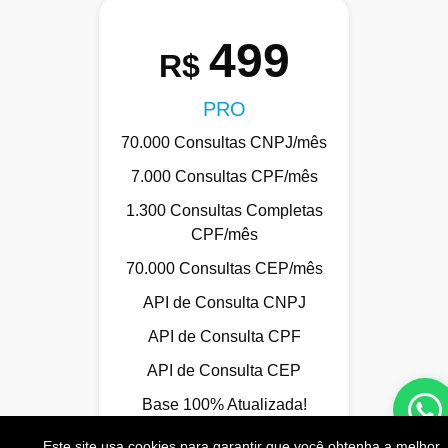
499
R$
PRO
70.000 Consultas CNPJ/mês
7.000 Consultas CPF/mês
1.300 Consultas Completas
CPF/mês
70.000 Consultas CEP/mês
API de Consulta CNPJ
API de Consulta CPF
API de Consulta CEP
Base 100% Atualizada!
Este site usa cookies para garantir que você obtenha a melhor