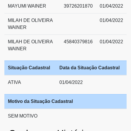
MAYUMI WAINER
39726201870
01/04/2022
MILAH DE OLIVEIRA
01/04/2022
WAINER
MILAH DE OLIVEIRA
45840379816
01/04/2022
WAINER
Situação Cadastral
Data da Situação Cadastral
ATIVA
01/04/2022
Motivo da Situação Cadastral
SEM MOTIVO