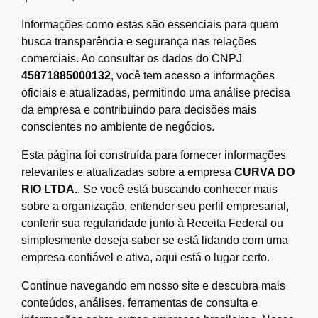
Informações como estas são essenciais para quem
busca transparência e segurança nas relações
comerciais. Ao consultar os dados do CNPJ
45871885000132
, você tem acesso a informações
oficiais e atualizadas, permitindo uma análise precisa
da empresa e contribuindo para decisões mais
conscientes no ambiente de negócios.
Esta página foi construída para fornecer informações
relevantes e atualizadas sobre a empresa
CURVA DO
RIO LTDA.
. Se você está buscando conhecer mais
sobre a organização, entender seu perfil empresarial,
conferir sua regularidade junto à Receita Federal ou
simplesmente deseja saber se está lidando com uma
empresa confiável e ativa, aqui está o lugar certo.
Continue navegando em nosso site e descubra mais
conteúdos, análises, ferramentas de consulta e