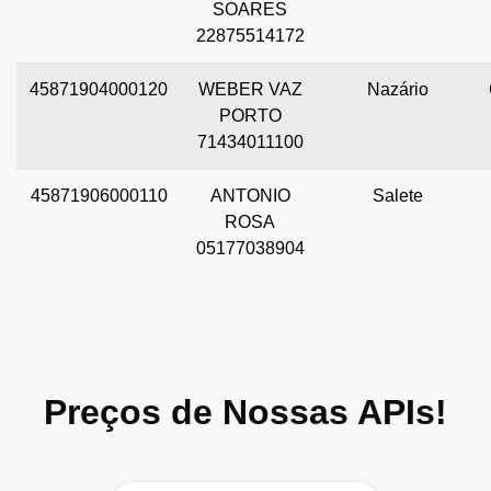
SOARES
22875514172
45871904000120
WEBER VAZ
Nazário
PORTO
71434011100
45871906000110
ANTONIO
Salete
ROSA
05177038904
Preços de Nossas APIs!