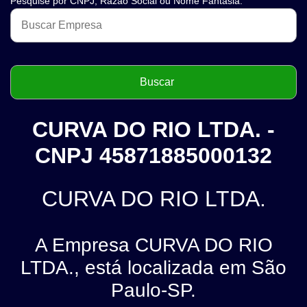
Pesquise por CNPJ, Razão Social ou Nome Fantasia.
CURVA DO RIO LTDA. -
CNPJ 45871885000132
CURVA DO RIO LTDA.
A Empresa CURVA DO RIO
LTDA., está localizada em São
Paulo-SP.