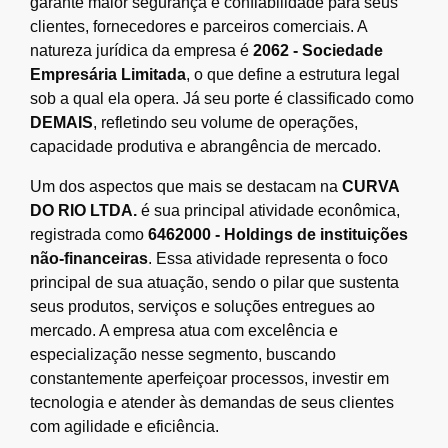
garante maior segurança e confiabilidade para seus
clientes, fornecedores e parceiros comerciais. A
natureza jurídica da empresa é
2062 - Sociedade
Empresária Limitada
, o que define a estrutura legal
sob a qual ela opera. Já seu porte é classificado como
DEMAIS
, refletindo seu volume de operações,
capacidade produtiva e abrangência de mercado.
Um dos aspectos que mais se destacam na
CURVA
DO RIO LTDA.
é sua principal atividade econômica,
registrada como
6462000 - Holdings de instituições
não-financeiras
. Essa atividade representa o foco
principal de sua atuação, sendo o pilar que sustenta
seus produtos, serviços e soluções entregues ao
mercado. A empresa atua com excelência e
especialização nesse segmento, buscando
constantemente aperfeiçoar processos, investir em
tecnologia e atender às demandas de seus clientes
com agilidade e eficiência.