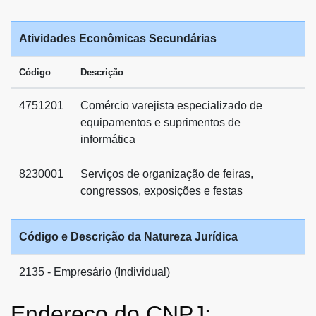
Atividades Econômicas Secundárias
Código
Descrição
4751201
Comércio varejista especializado de
equipamentos e suprimentos de
informática
8230001
Serviços de organização de feiras,
congressos, exposições e festas
Código e Descrição da Natureza Jurídica
2135 - Empresário (Individual)
Endereço do CNPJ: