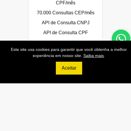
CPF/mês
70.000 Consultas CEP/mês
API de Consulta CNPJ
API de Consulta CPF
API de Consulta CEP
Este site usa cookies para garantir que você obtenha a melhor
Base 100% Atualizada!
experiência em nosso site.
Saiba mais
.
Aceitar
Contratar
699
R$