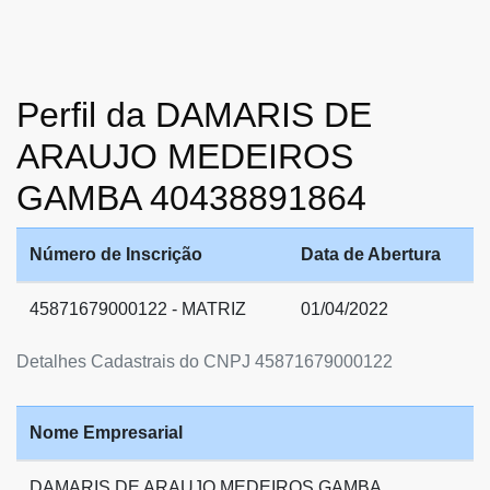
Perfil da DAMARIS DE
ARAUJO MEDEIROS
GAMBA 40438891864
Número de Inscrição
Data de Abertura
45871679000122 - MATRIZ
01/04/2022
Detalhes Cadastrais do CNPJ 45871679000122
Nome Empresarial
DAMARIS DE ARAUJO MEDEIROS GAMBA