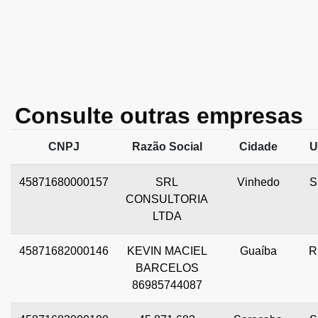
Consulte outras empresas
CNPJ
Razão Social
Cidade
U
45871680000157
SRL
Vinhedo
S
CONSULTORIA
LTDA
45871682000146
KEVIN MACIEL
Guaíba
R
BARCELOS
86985744087