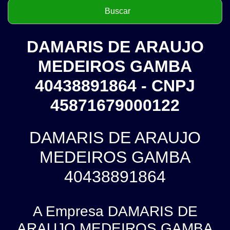
DAMARIS DE ARAUJO
MEDEIROS GAMBA
40438891864 - CNPJ
45871679000122
DAMARIS DE ARAUJO
MEDEIROS GAMBA
40438891864
A Empresa DAMARIS DE
ARAUJO MEDEIROS GAMBA