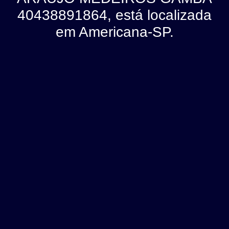
40438891864, está localizada
em Americana-SP.