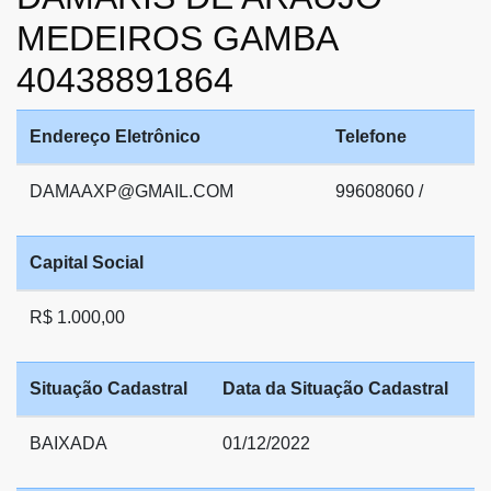
MEDEIROS GAMBA
40438891864
Endereço Eletrônico
Telefone
DAMAAXP@GMAIL.COM
99608060 /
Capital Social
R$ 1.000,00
Situação Cadastral
Data da Situação Cadastral
BAIXADA
01/12/2022