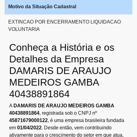
Motivo da Situação Cadastral
EXTINCAO POR ENCERRAMENTO LIQUIDACAO
VOLUNTARIA
Conheça a História e os
Detalhes da Empresa
DAMARIS DE ARAUJO
MEDEIROS GAMBA
40438891864
A
DAMARIS DE ARAUJO MEDEIROS GAMBA
40438891864
, registrada sob o CNPJ nº
45871679000122
, é uma empresa brasileira fundada
em
01/04/2022
. Desde então, vem contribuindo
ativamente para o crescimento do setor em que atua,